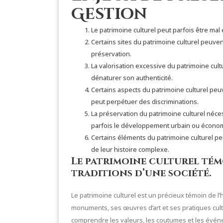
Gestion
Le patrimoine culturel peut parfois être mal
Certains sites du patrimoine culturel peuven
préservation.
La valorisation excessive du patrimoine cul
dénaturer son authenticité.
Certains aspects du patrimoine culturel peu
peut perpétuer des discriminations.
La préservation du patrimoine culturel néces
parfois le développement urbain ou écono
Certains éléments du patrimoine culturel p
de leur histoire complexe.
Le patrimoine culturel témo
traditions d’une société.
Le patrimoine culturel est un précieux témoin de l’h
monuments, ses œuvres d’art et ses pratiques cultu
comprendre les valeurs, les coutumes et les évé