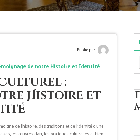
Publié par
émoignage de notre Histoire et Identité
Culturel :
tre Histoire et
tité
oigne de l’histoire, des traditions et de l’identité d’une
ques, les œuvres d’art, les pratiques culturelles et bien