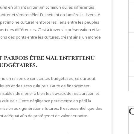
lturel en offrant un terrain commun où les différentes
ntrer et s’entremêler. En mettant en lumière la diversité
 patrimoine culturel renforce les liens entre les peuples
ct des différences. C’est à travers la préservation et la
ons des ponts entre les cultures, créant ainsi un monde
t parfois être mal entretenu
udgétaires.
tenu en raison de contraintes budgétaires, ce qui peut
ques et des sites culturels. Faute de financement
sponsables de mener à bien les travaux de restauration et
culturels. Cette négligence peut mettre en péril la
ission aux générations futures. Il est essentiel que des
t adéquat afin de protéger et de valoriser notre