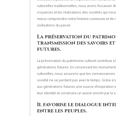
culturelles traditionnelles, nous avons l’occasion
croyances et les réalisations des sociétés qui nou
mieux comprendre notre histoire commune et de no
civilisations du passé.
La préservation du patrimo
transmission des savoirs e
futures.
La préservation du patrimoine culturel contribue à
générations futures. En conservant les monuments h
culturelles, nous assurons que les connaissances 
société ne se perdent pas avec le temps. Grâce à l
aux générations futures une source d’inspiration
leur identité et construire un avenir enrichi par la
Il favorise le dialogue int
entre les peuples.