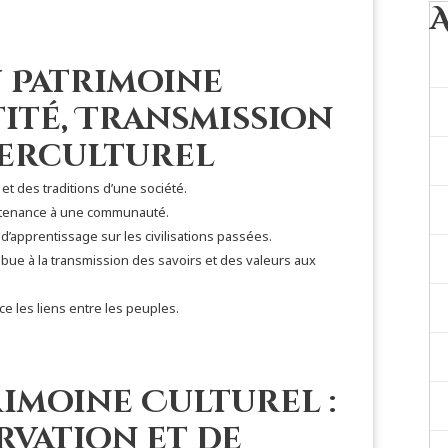
u Patrimoine
tité, Transmission
terculturel
 et des traditions d’une société.
partenance à une communauté.
d’apprentissage sur les civilisations passées.
ibue à la transmission des savoirs et des valeurs aux
rce les liens entre les peuples.
rimoine Culturel :
rvation et de