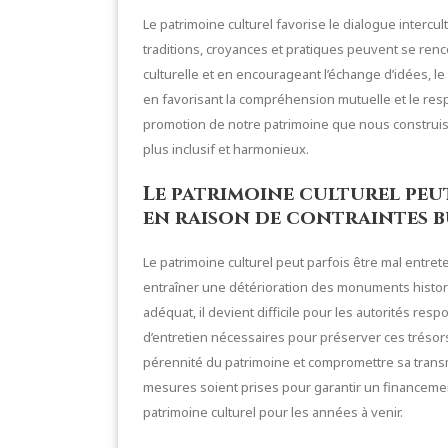
Le patrimoine culturel favorise le dialogue intercu
traditions, croyances et pratiques peuvent se renco
culturelle et en encourageant l’échange d’idées, le
en favorisant la compréhension mutuelle et le respe
promotion de notre patrimoine que nous construis
plus inclusif et harmonieux.
Le patrimoine culturel peu
en raison de contraintes b
Le patrimoine culturel peut parfois être mal entre
entraîner une détérioration des monuments histori
adéquat, il devient difficile pour les autorités re
d’entretien nécessaires pour préserver ces trésors 
pérennité du patrimoine et compromettre sa transm
mesures soient prises pour garantir un financemen
patrimoine culturel pour les années à venir.