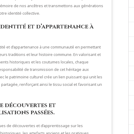
 mémoire de nos ancêtres et transmettons aux générations
re identité collective.
identité et d’appartenance à
entité et d’appartenance à une communauté en permettant
eurs traditions et leur histoire commune. En valorisant et
ments historiques et les coutumes locales, chaque
sponsabilité de transmission de cet héritage aux
 le patrimoine culturel crée un lien puissant qui unit les
tagée, renforçant ainsi le tissu social et favorisant un
de découvertes et
lisations passées.
ques de découvertes et d’apprentissage sur les
istoriques, les artefacts anciens et les pratiques