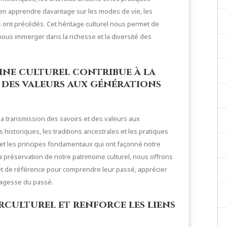
 d’en apprendre davantage sur les modes de vie, les
s ont précédés. Cet héritage culturel nous permet de
us immerger dans la richesse et la diversité des
ine culturel contribue à la
t des valeurs aux générations
 la transmission des savoirs et des valeurs aux
istoriques, les traditions ancestrales et les pratiques
et les principes fondamentaux qui ont façonné notre
a préservation de notre patrimoine culturel, nous offrons
 et de référence pour comprendre leur passé, apprécier
 sagesse du passé.
erculturel et renforce les liens