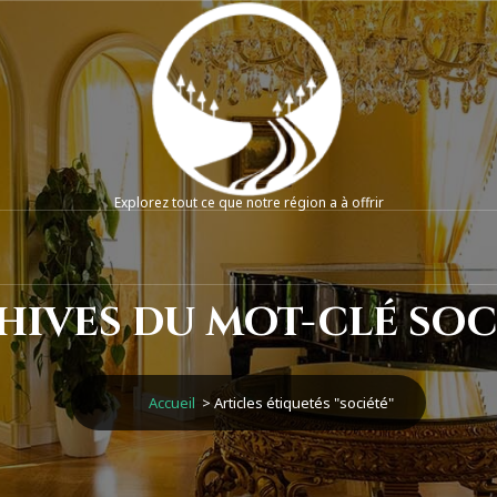
Explorez tout ce que notre région a à offrir
hives du mot-clé soc
Accueil
>
Articles étiquetés "société"