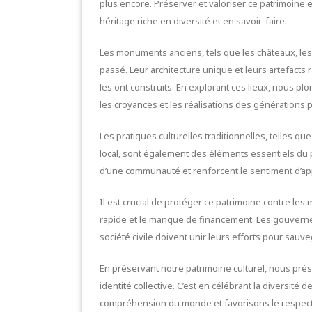
plus encore. Préserver et valoriser ce patrimoine 
héritage riche en diversité et en savoir-faire.
Les monuments anciens, tels que les châteaux, les
passé. Leur architecture unique et leurs artefacts r
les ont construits. En explorant ces lieux, nous 
les croyances et les réalisations des générations
Les pratiques culturelles traditionnelles, telles que
local, sont également des éléments essentiels du pat
d’une communauté et renforcent le sentiment d’ap
Il est crucial de protéger ce patrimoine contre les
rapide et le manque de financement. Les gouvern
société civile doivent unir leurs efforts pour sauv
En préservant notre patrimoine culturel, nous pr
identité collective. C’est en célébrant la diversité
compréhension du monde et favorisons le respect