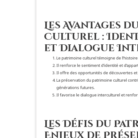
Les Avantages d
Culturel : Iden
et Dialogue In
Le patrimoine culturel témoigne de l’histoire
Il renforce le sentiment d’identité et d’ap
Il offre des opportunités de découvertes et 
La préservation du patrimoine culturel contr
générations futures.
Il favorise le dialogue interculturel et renfo
Les Défis du Pat
Enjeux de Prése