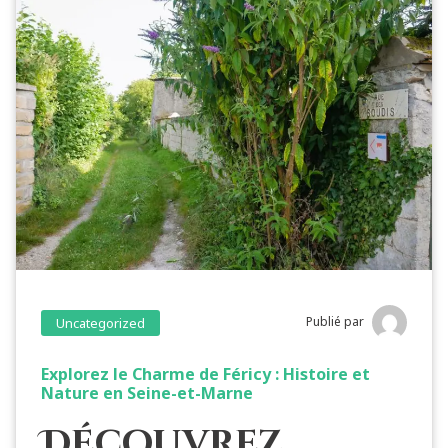
Publié par
Uncategorized
Explorez le Charme de Féricy : Histoire et
Nature en Seine-et-Marne
Découvrez