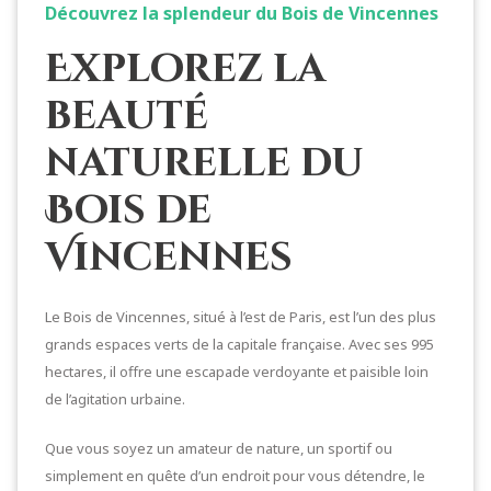
Découvrez la splendeur du Bois de Vincennes
Explorez la
beauté
naturelle du
Bois de
Vincennes
Le Bois de Vincennes, situé à l’est de Paris, est l’un des plus
grands espaces verts de la capitale française. Avec ses 995
hectares, il offre une escapade verdoyante et paisible loin
de l’agitation urbaine.
Que vous soyez un amateur de nature, un sportif ou
simplement en quête d’un endroit pour vous détendre, le