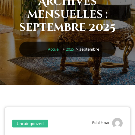
Archives
mensuelles :
septembre 2025
Accueil
>
2025
>
septembre
Publié par
Uncategorized