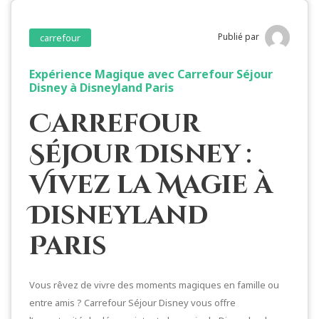
Publié par
carrefour
Expérience Magique avec Carrefour Séjour
Disney à Disneyland Paris
Carrefour
Séjour Disney :
Vivez la Magie à
Disneyland
Paris
Vous rêvez de vivre des moments magiques en famille ou
entre amis ? Carrefour Séjour Disney vous offre