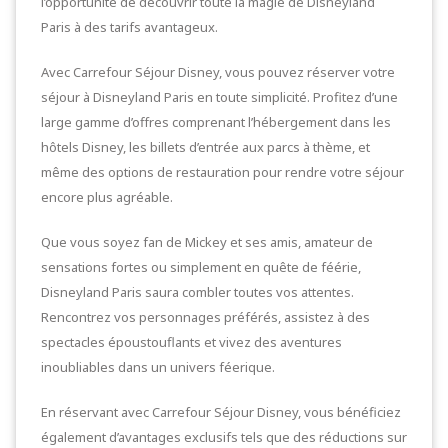
l’opportunité de découvrir toute la magie de Disneyland
Paris à des tarifs avantageux.
Avec Carrefour Séjour Disney, vous pouvez réserver votre
séjour à Disneyland Paris en toute simplicité. Profitez d’une
large gamme d’offres comprenant l’hébergement dans les
hôtels Disney, les billets d’entrée aux parcs à thème, et
même des options de restauration pour rendre votre séjour
encore plus agréable.
Que vous soyez fan de Mickey et ses amis, amateur de
sensations fortes ou simplement en quête de féérie,
Disneyland Paris saura combler toutes vos attentes.
Rencontrez vos personnages préférés, assistez à des
spectacles époustouflants et vivez des aventures
inoubliables dans un univers féerique.
En réservant avec Carrefour Séjour Disney, vous bénéficiez
également d’avantages exclusifs tels que des réductions sur