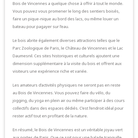
Bois de Vincennes a quelque chose à offrir à tout le monde.
Vous pouvez vous promener le long des sentiers boisés,
faire un pique-nique au bord des lacs, ou même louer un
bateau pour pagayer sur l’eau.
Le bois abrite également diverses attractions telles que le
Parc Zoologique de Paris, le Château de Vincennes et le Lac
Daumesnil. Ces sites historiques et culturels ajoutent une
dimension supplémentaire à la visite du bois et offrent aux
visiteurs une expérience riche et variée.
Les amateurs d’activités physiques ne seront pas en reste
au Bois de Vincennes. Vous pouvez faire du vélo, du
jogging, du yoga en plein air ou même participer à des cours
collectifs dans des espaces dédiés. C’est l’endroit idéal pour
rester actif tout en profitant de la nature.
En résumé, le Bois de Vincennes est un véritable joyau vert
aux portes de Paris. Que ce soit pour une balade tranquille,