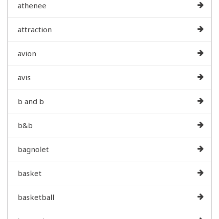
athenee
attraction
avion
avis
b and b
b&b
bagnolet
basket
basketball