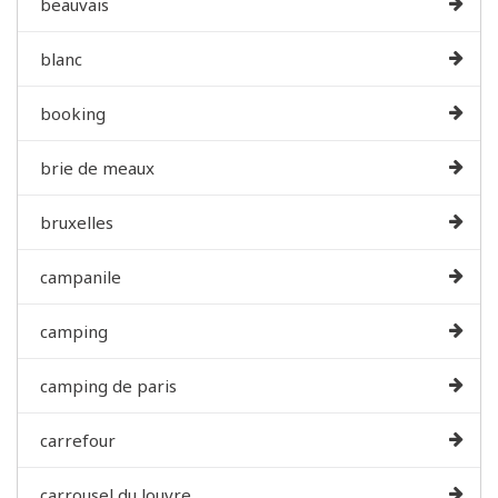
beauvais
blanc
booking
brie de meaux
bruxelles
campanile
camping
camping de paris
carrefour
carrousel du louvre