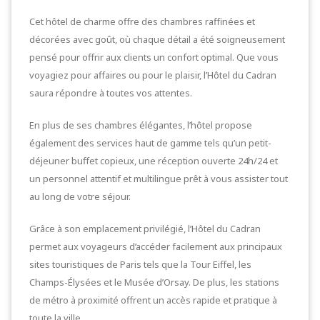
Cet hôtel de charme offre des chambres raffinées et
décorées avec goût, où chaque détail a été soigneusement
pensé pour offrir aux clients un confort optimal. Que vous
voyagiez pour affaires ou pour le plaisir, l’Hôtel du Cadran
saura répondre à toutes vos attentes.
En plus de ses chambres élégantes, l’hôtel propose
également des services haut de gamme tels qu’un petit-
déjeuner buffet copieux, une réception ouverte 24h/24 et
un personnel attentif et multilingue prêt à vous assister tout
au long de votre séjour.
Grâce à son emplacement privilégié, l’Hôtel du Cadran
permet aux voyageurs d’accéder facilement aux principaux
sites touristiques de Paris tels que la Tour Eiffel, les
Champs-Élysées et le Musée d’Orsay. De plus, les stations
de métro à proximité offrent un accès rapide et pratique à
toute la ville.