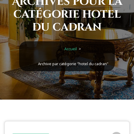
Archives pour la
catégorie hotel
du cadran
Accueil
>
Archive par catégorie "hotel du cadran"