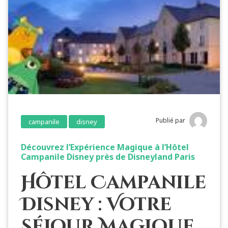
Publié par
campanile
disney
Découvrez l’Expérience Magique à l’Hôtel
Campanile Disney près de Disneyland Paris
Hôtel Campanile
Disney : Votre
Séjour Magique