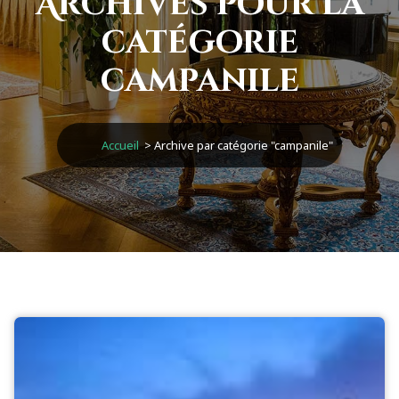
Archives pour la
catégorie
campanile
Accueil
>
Archive par catégorie "campanile"