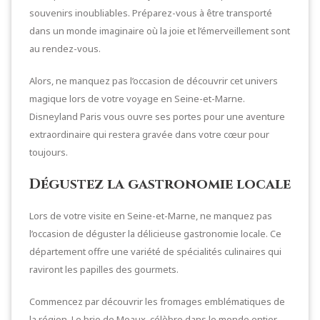
souvenirs inoubliables. Préparez-vous à être transporté
dans un monde imaginaire où la joie et l’émerveillement sont
au rendez-vous.
Alors, ne manquez pas l’occasion de découvrir cet univers
magique lors de votre voyage en Seine-et-Marne.
Disneyland Paris vous ouvre ses portes pour une aventure
extraordinaire qui restera gravée dans votre cœur pour
toujours.
Dégustez la gastronomie locale
Lors de votre visite en Seine-et-Marne, ne manquez pas
l’occasion de déguster la délicieuse gastronomie locale. Ce
département offre une variété de spécialités culinaires qui
raviront les papilles des gourmets.
Commencez par découvrir les fromages emblématiques de
la région. Le brie de Meaux, célèbre dans le monde entier,