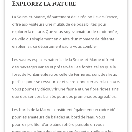
Explorez la nature
La Seine-et-Marne, département de la région Île-de-France,
offre aux visiteurs une multitude de possibilités pour
explorer la nature. Que vous soyez amateur de randonnée,
de vélo ou simplement en quête d’un moment de détente
en plein air, ce département saura vous combler.
Les vastes espaces naturels de la Seine-et-Marne offrent
des paysages variés et préservés. Les forêts, telles que la
forêt de Fontainebleau ou celle de Ferrières, sont des lieux
parfaits pour se ressourcer et se reconnecter avec la nature.
Vous pourrez y découvrir une faune et une flore riches ainsi
que des sentiers balisés pour des promenades agréables.
Les bords de la Marne constituent également un cadre idéal
pour les amateurs de balades au bord de l’eau. Vous
pourrez profiter d’une atmosphère paisible en vous
promenant le long des rives ou en faisant du vélo sur les