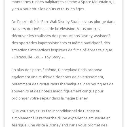
montagnes russes palpitantes comme « Space Mountain », il
y en a pour tous les goûts et tous les âges.
De l’autre côté, le Parc Walt Disney Studios vous plonge dans
l’univers du cinéma et de la télévision. Vous pourrez
découvrir les coulisses des productions Disney, assister à
des spectacles impressionnants et même participer à des
attractions interactives inspirées de films célèbres tels que
« Ratatouille » ou « Toy Story ».
En plus des parcs à thème, Disneyland Paris propose
également une multitude d’options de divertissement,
notamment des restaurants thématiques, des boutiques de
souvenirs et des hôtels magnifiquement conçus pour
prolonger votre séjour dans la magie Disney.
Que vous soyez un fan inconditionnel de Disney ou
simplement à la recherche d’une expérience amusante et
féérique, une visite à Disneyland Paris vous promet des