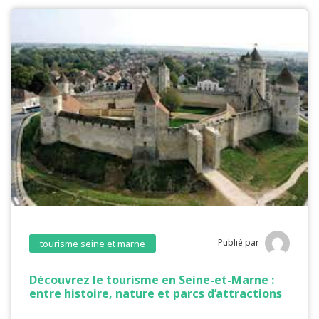
Publié par
tourisme seine et marne
Découvrez le tourisme en Seine-et-Marne :
entre histoire, nature et parcs d’attractions