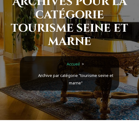
Archives pour la
catégorie
tourisme seine et
marne
Accueil
>
Archive par catégorie "tourisme seine et
marne"