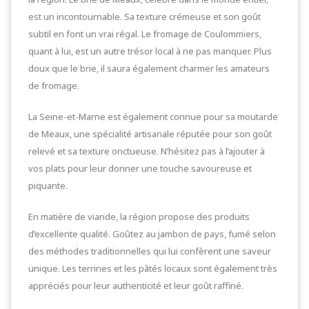
est un incontournable. Sa texture crémeuse et son goût
subtil en font un vrai régal. Le fromage de Coulommiers,
quant à lui, est un autre trésor local à ne pas manquer. Plus
doux que le brie, il saura également charmer les amateurs
de fromage.
La Seine-et-Marne est également connue pour sa moutarde
de Meaux, une spécialité artisanale réputée pour son goût
relevé et sa texture onctueuse. N’hésitez pas à l’ajouter à
vos plats pour leur donner une touche savoureuse et
piquante.
En matière de viande, la région propose des produits
d’excellente qualité. Goûtez au jambon de pays, fumé selon
des méthodes traditionnelles qui lui confèrent une saveur
unique. Les terrines et les pâtés locaux sont également très
appréciés pour leur authenticité et leur goût raffiné.