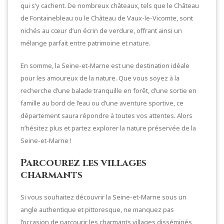
qui s’y cachent. De nombreux châteaux, tels que le Château
de Fontainebleau ou le Château de Vaux-le-Vicomte, sont
nichés au cœur d’un écrin de verdure, offrant ainsi un
mélange parfait entre patrimoine et nature.
En somme, la Seine-et-Marne est une destination idéale
pour les amoureux de la nature. Que vous soyez à la
recherche d’une balade tranquille en forêt, d’une sortie en
famille au bord de l’eau ou d’une aventure sportive, ce
département saura répondre à toutes vos attentes. Alors
n’hésitez plus et partez explorer la nature préservée de la
Seine-et-Marne !
Parcourez les villages
charmants
Si vous souhaitez découvrir la Seine-et-Marne sous un
angle authentique et pittoresque, ne manquez pas
l’occasion de parcourir les charmants villages disséminés