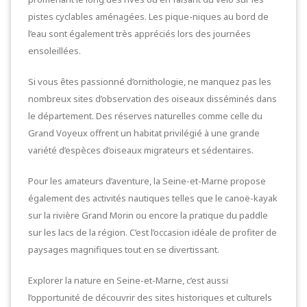
pistes cyclables aménagées. Les pique-niques au bord de
l’eau sont également très appréciés lors des journées
ensoleillées.
Si vous êtes passionné d’ornithologie, ne manquez pas les
nombreux sites d’observation des oiseaux disséminés dans
le département. Des réserves naturelles comme celle du
Grand Voyeux offrent un habitat privilégié à une grande
variété d’espèces d’oiseaux migrateurs et sédentaires.
Pour les amateurs d’aventure, la Seine-et-Marne propose
également des activités nautiques telles que le canoë-kayak
sur la rivière Grand Morin ou encore la pratique du paddle
sur les lacs de la région. C’est l’occasion idéale de profiter de
paysages magnifiques tout en se divertissant.
Explorer la nature en Seine-et-Marne, c’est aussi
l’opportunité de découvrir des sites historiques et culturels