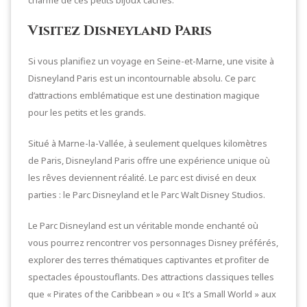
Visitez Disneyland Paris
Si vous planifiez un voyage en Seine-et-Marne, une visite à
Disneyland Paris est un incontournable absolu. Ce parc
d’attractions emblématique est une destination magique
pour les petits et les grands.
Situé à Marne-la-Vallée, à seulement quelques kilomètres
de Paris, Disneyland Paris offre une expérience unique où
les rêves deviennent réalité. Le parc est divisé en deux
parties : le Parc Disneyland et le Parc Walt Disney Studios.
Le Parc Disneyland est un véritable monde enchanté où
vous pourrez rencontrer vos personnages Disney préférés,
explorer des terres thématiques captivantes et profiter de
spectacles époustouflants. Des attractions classiques telles
que « Pirates of the Caribbean » ou « It’s a Small World » aux