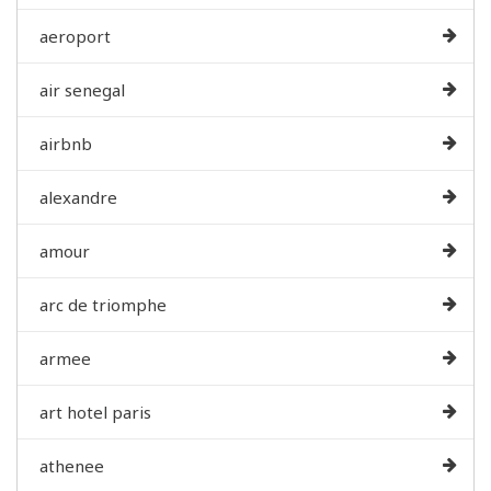
aeroport
air senegal
airbnb
alexandre
amour
arc de triomphe
armee
art hotel paris
athenee