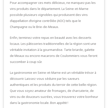
Pour accompagner ces mets délicieux, ne manquez pas les
vins produits dans le département. La Seine-et-Marne
possède plusieurs vignobles qui produisent des vins
d’appellation d’origine contrôlée (AOC) tels que le
Champagne ou le Brie-de-Meaux.
Enfin, terminez votre repas en beauté avec les desserts
locaux. Les pâtisseries traditionnelles de la région sont une
véritable invitation à la gourmandise. Tarte briarde, galette
de Meaux ou encore macarons de Coulommiers vous feront
succomber à coup sûr.
La gastronomie en Seine-et-Marne est un véritable trésor à
découvrir. Laissez-vous séduire par les saveurs
authentiques et les produits du terroir de cette belle région.
Que vous soyez amateur de fromages, de charcuterie, de
vins ou de douceurs sucrées, vous trouverez votre bonheur
dans la gastronomie locale. Bon appétit !