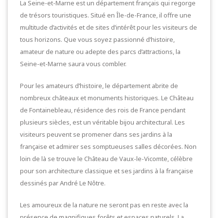
La Seine-et-Marne est un département français qui regorge
de trésors touristiques. Situé en Île-de-France, il offre une
multitude d’activités et de sites d’intérêt pour les visiteurs de
tous horizons. Que vous soyez passionné d’histoire,
amateur de nature ou adepte des parcs d’attractions, la
Seine-et-Marne saura vous combler.
Pour les amateurs d’histoire, le département abrite de
nombreux châteaux et monuments historiques. Le Château
de Fontainebleau, résidence des rois de France pendant
plusieurs siècles, est un véritable bijou architectural. Les
visiteurs peuvent se promener dans ses jardins à la
française et admirer ses somptueuses salles décorées. Non
loin de là se trouve le Château de Vaux-le-Vicomte, célèbre
pour son architecture classique et ses jardins à la française
dessinés par André Le Nôtre.
Les amoureux de la nature ne seront pas en reste avec la
présence de magnifiques forêts et espaces naturels. La