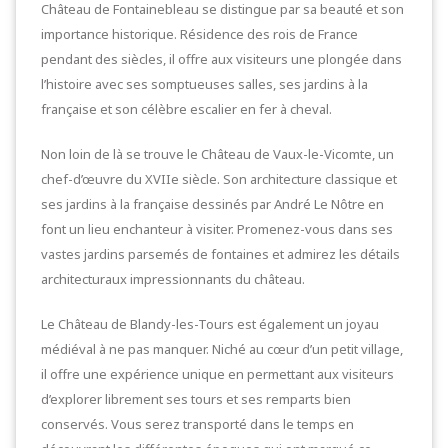
Château de Fontainebleau se distingue par sa beauté et son
importance historique. Résidence des rois de France
pendant des siècles, il offre aux visiteurs une plongée dans
l’histoire avec ses somptueuses salles, ses jardins à la
française et son célèbre escalier en fer à cheval.
Non loin de là se trouve le Château de Vaux-le-Vicomte, un
chef-d’œuvre du XVIIe siècle. Son architecture classique et
ses jardins à la française dessinés par André Le Nôtre en
font un lieu enchanteur à visiter. Promenez-vous dans ses
vastes jardins parsemés de fontaines et admirez les détails
architecturaux impressionnants du château.
Le Château de Blandy-les-Tours est également un joyau
médiéval à ne pas manquer. Niché au cœur d’un petit village,
il offre une expérience unique en permettant aux visiteurs
d’explorer librement ses tours et ses remparts bien
conservés. Vous serez transporté dans le temps en