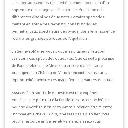
Les spectacles équestres sont également l’occasion d’en
apprendre davantage sur l’histoire de l’équitation et les
différentes disciplines équestres. Certains spectacles
mettent en scène des reconstitutions historiques,
permettant aux spectateurs de voyager dans le temps et de
revivre les grandes périodes de l’équitation.
En Seine-et-Marne, vous trouverez plusieurs lieux où
assister à ces spectacles équestres. Que ce soit à proximité
de Fontainebleau, de Meaux ou encore dans le cadre
prestigieux du Château de Vaux-le-Vicomte, vous aurez
l’opportunité d’admirer ces magnifiques créatures en action.
Assister à un spectacle équestre est une expérience
enrichissante pour toute la famille. C’est l’occasion idéale
pour se divertir tout en découvrant la relation étroite entre
l’homme et le cheval. Alors, n’hésitez pas à planifier votre
prochaine sortie en Seine-et-Marne et laissez-vous