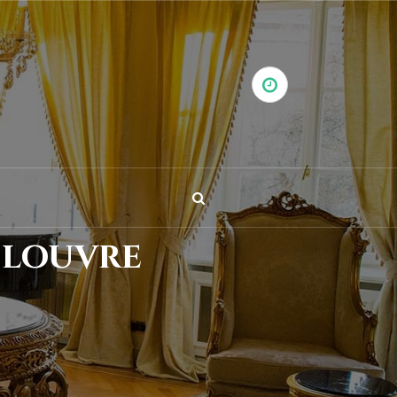
 louvre