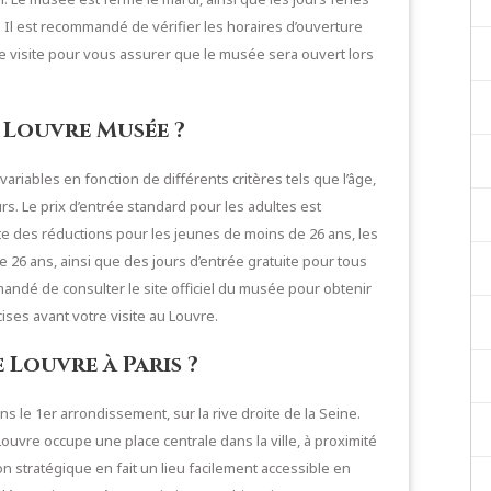
e. Il est recommandé de vérifier les horaires d’ouverture
tre visite pour vous assurer que le musée sera ouvert lors
u Louvre Musée ?
ariables en fonction de différents critères tels que l’âge,
rs. Le prix d’entrée standard pour les adultes est
te des réductions pour les jeunes de moins de 26 ans, les
26 ans, ainsi que des jours d’entrée gratuite pour tous
andé de consulter le site officiel du musée pour obtenir
cises avant votre visite au Louvre.
 Louvre à Paris ?
ns le 1er arrondissement, sur la rive droite de la Seine.
uvre occupe une place centrale dans la ville, à proximité
ion stratégique en fait un lieu facilement accessible en