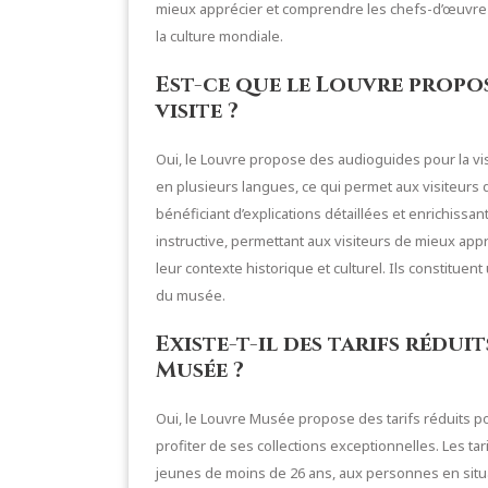
mieux apprécier et comprendre les chefs-d’œuvr
la culture mondiale.
Est-ce que le Louvre propo
visite ?
Oui, le Louvre propose des audioguides pour la vis
en plusieurs langues, ce qui permet aux visiteurs
bénéficiant d’explications détaillées et enrichissa
instructive, permettant aux visiteurs de mieux app
leur contexte historique et culturel. Ils constitue
du musée.
Existe-t-il des tarifs rédui
Musée ?
Oui, le Louvre Musée propose des tarifs réduits pou
profiter de ses collections exceptionnelles. Les ta
jeunes de moins de 26 ans, aux personnes en situa