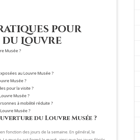
ratiques pour
e du Louvre
vre Musée ?
 exposées au Louvre Musée ?
 Louvre Musée ?
s pour la visite ?
au Louvre Musée ?
rsonnes à mobilité réduite ?
u Louvre Musée ?
ouverture du Louvre Musée ?
n fonction des jours de la semaine. En général, le
. Le musée est fermé le mardi, ainsi que les jours fériés