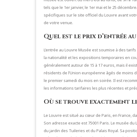
tels que le 1er janvier, le 1er mai et le 25 décembr
spécifiques sur le site officiel du Louvre avant vo
de votre venue.
Quel est le prix d’entrée a
L’entrée au Louvre Musée est soumise à des tarifs v
la nationalité et les expositions temporaires en cou
généralement autour de 15 à 17 euros, mais il exis
résidents de l’Union européenne âgés de moins de 
le premier samedi du mois en soirée. Il est recomm
les informations tarifaires les plus récentes et pré
Où se trouve exactement le
Le Louvre est situé au cœur de Paris, en France, da
Son adresse exacte est 75001 Paris. Le musée du Lo
du jardin des Tuileries et du Palais Royal. Sa posit