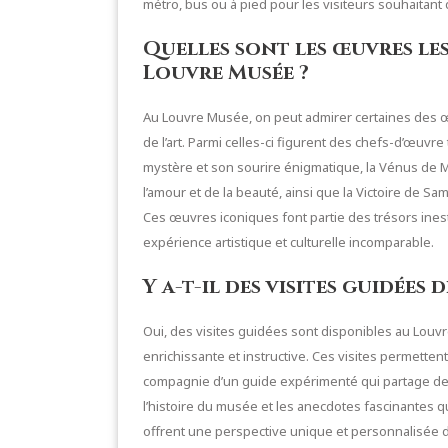
métro, bus ou à pied pour les visiteurs souhaitant 
Quelles sont les œuvres les
Louvre Musée ?
Au Louvre Musée, on peut admirer certaines des œ
de l’art. Parmi celles-ci figurent des chefs-d’œuvr
mystère et son sourire énigmatique, la Vénus de M
l’amour et de la beauté, ainsi que la Victoire de S
Ces œuvres iconiques font partie des trésors ines
expérience artistique et culturelle incomparable.
Y a-t-il des visites guidées
Oui, des visites guidées sont disponibles au Louv
enrichissante et instructive. Ces visites permette
compagnie d’un guide expérimenté qui partage des
l’histoire du musée et les anecdotes fascinantes q
offrent une perspective unique et personnalisée de