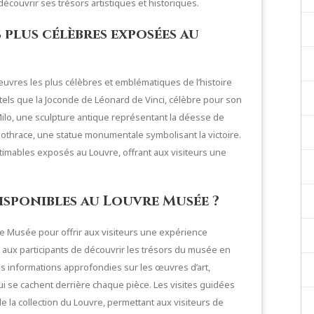
découvrir ses trésors artistiques et historiques.
 plus célèbres exposées au
uvres les plus célèbres et emblématiques de l’histoire
e tels que la Joconde de Léonard de Vinci, célèbre pour son
ilo, une sculpture antique représentant la déesse de
amothrace, une statue monumentale symbolisant la victoire.
timables exposés au Louvre, offrant aux visiteurs une
 disponibles au Louvre Musée ?
re Musée pour offrir aux visiteurs une expérience
nt aux participants de découvrir les trésors du musée en
 informations approfondies sur les œuvres d’art,
ui se cachent derrière chaque pièce. Les visites guidées
 la collection du Louvre, permettant aux visiteurs de