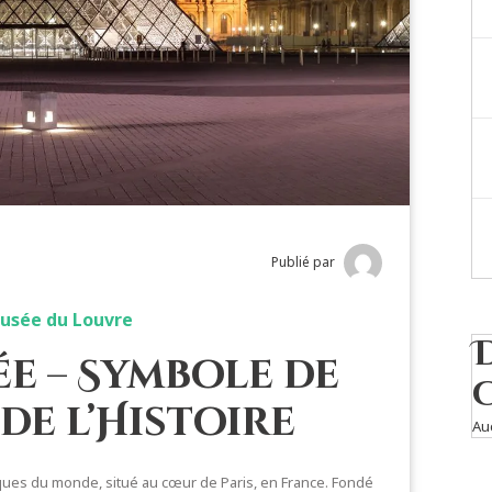
Publié par
Musée du Louvre
ée – Symbole de
de l’Histoire
Au
ques du monde, situé au cœur de Paris, en France. Fondé