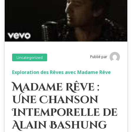
Publié par
Uncategorized
Exploration des Rêves avec Madame Rêve
Madame Rêve :
Une Chanson
Intemporelle de
Alain Bashung