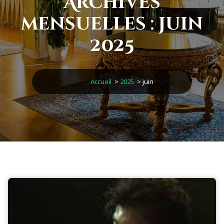
Archives
mensuelles : juin
2025
Accueil
>
2025
>
juin