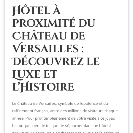
Hôtel à
proximité du
Château de
Versailles :
Découvrez le
Luxe et
l’Histoire
Le Château de Versailles, symbole de l’opulence et du
raffinement français, attire des millions de visiteurs chaque
année. Pour profiter pleinement de votre visite à ce joyau
historique, rien de tel que de séjourner dans un hôtel à
proximité. Laissez-vous enchanter par le luxe et l’histoire en