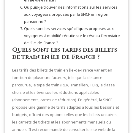
en Île-de-France ?
Où puis-je trouver des informations sur les services
aux voyageurs proposés par la SNCF en région
parisienne ?
Quels sont les services spécifiques proposés aux
voyageurs à mobilité réduite sur le réseau ferroviaire
de l’Île-de-France ?
Quels sont les tarifs des billets
de train en Île-de-France ?
Les tarifs des billets de train en Île-de-France varient en
fonction de plusieurs facteurs, tels que la distance
parcourue, le type de train (RER, Transilien, TER), la classe
choisie et les éventuelles réductions applicables
(abonnements, cartes de réduction). En général, la SNCF
propose une gamme de tarifs adaptés à tous les besoins et
budgets, offrant des options telles que les billets unitaires,
les carnets de tickets et les abonnements mensuels ou
annuels. Il est recommandé de consulter le site web de la