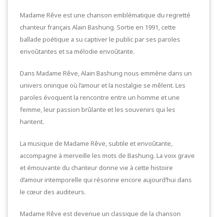
Madame Rêve est une chanson emblématique du regretté
chanteur français Alain Bashung. Sortie en 1991, cette
ballade poétique a su captiver le public par ses paroles
envoûtantes et sa mélodie envoûtante.
Dans Madame Rêve, Alain Bashung nous emmène dans un
univers onirique où l’amour et la nostalgie se mêlent. Les
paroles évoquent la rencontre entre un homme et une
femme, leur passion brûlante et les souvenirs qui les
hantent.
La musique de Madame Rêve, subtile et envoûtante,
accompagne à merveille les mots de Bashung. La voix grave
et émouvante du chanteur donne vie à cette histoire
d’amour intemporelle qui résonne encore aujourd’hui dans
le cœur des auditeurs.
Madame Rêve est devenue un classique de la chanson