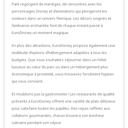
Park regorgent de manèges, de rencontres avec les
personnages Disney et d’animations qui plongeront les
visiteurs dans un univers féerique. Les décors soignés et
l’ambiance enchantée font de chaque instant passé à
EuroDisney un moment magique.
En plus des attractions, EuroDisney propose également une
multitude d’options d’hébergement adaptées à tous les
budgets. Que vous souhaitiez séjourner dans un hôtel
luxueux au cœur du parc ou dans un hébergement plus
économique à proximité, vous trouverez forcément l’option
qui vous convient.
Et n’oublions pas la gastronomie ! Les restaurants de qualité
présents à EuroDisney offrent une variété de plats délicieux
pour satisfaire toutes les papilles. Des repas raffinés aux
collations gourmandes, chacun trouvera son bonheur
culinaire pendant son séjour.