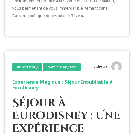
environnement propice à la rêverie et à la contemplation,
vous permettant de vous immerger pleinement dans
l’univers poétique de « Madame Rêve ».
Publié par
eurodisney
parc disneyland
Expérience Magique : Séjour Inoubliable à
EuroDisney
Séjour à
EuroDisney : Une
expérience