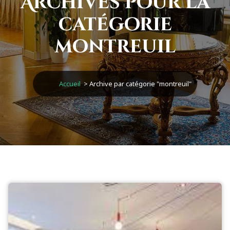
Archives pour la
catégorie
montreuil
Accueil
>
Archive par catégorie "montreuil"