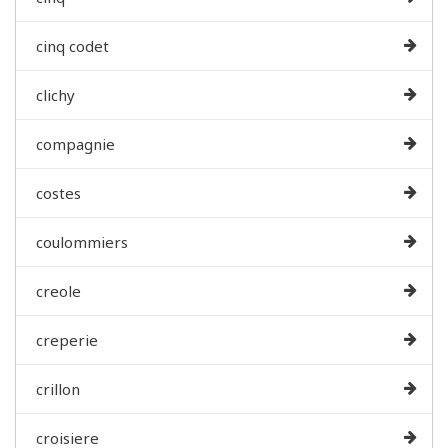
cinq codet
clichy
compagnie
costes
coulommiers
creole
creperie
crillon
croisiere