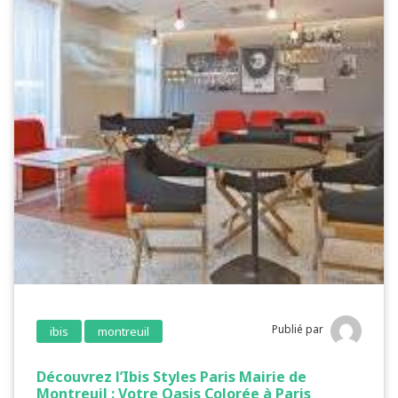
Publié par
ibis
montreuil
Découvrez l’Ibis Styles Paris Mairie de
Montreuil : Votre Oasis Colorée à Paris