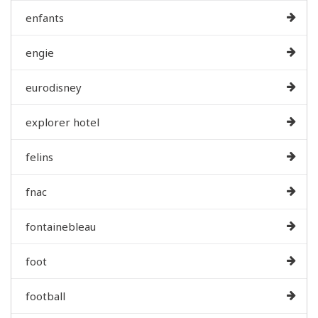
enfants
engie
eurodisney
explorer hotel
felins
fnac
fontainebleau
foot
football