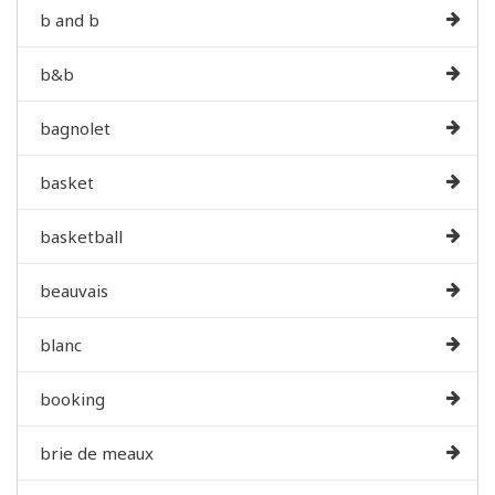
b and b
b&b
bagnolet
basket
basketball
beauvais
blanc
booking
brie de meaux