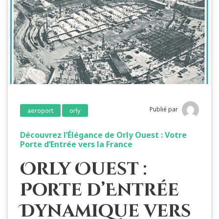
Publié par
aeroport
orly
Découvrez l’Élégance de Orly Ouest : Votre
Porte d’Entrée vers la France
Orly Ouest :
Porte d’Entrée
Dynamique vers