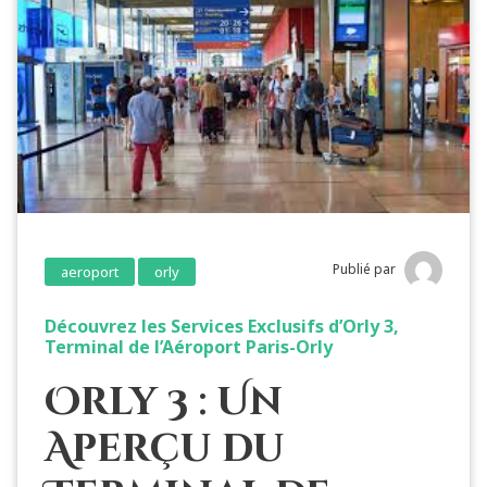
Publié par
aeroport
orly
Découvrez les Services Exclusifs d’Orly 3,
Terminal de l’Aéroport Paris-Orly
Orly 3 : Un
Aperçu du