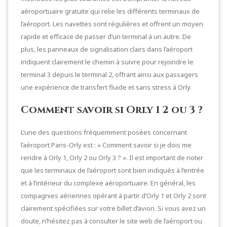
aéroportuaire gratuite qui relie les différents terminaux de
l’aéroport. Les navettes sont régulières et offrent un moyen
rapide et efficace de passer d’un terminal à un autre. De
plus, les panneaux de signalisation clairs dans l’aéroport
indiquent clairement le chemin à suivre pour rejoindre le
terminal 3 depuis le terminal 2, offrant ainsi aux passagers
une expérience de transfert fluide et sans stress à Orly.
Comment savoir si Orly 1 2 ou 3 ?
L’une des questions fréquemment posées concernant
l’aéroport Paris-Orly est : « Comment savoir si je dois me
rendre à Orly 1, Orly 2 ou Orly 3 ? ». Il est important de noter
que les terminaux de l’aéroport sont bien indiqués à l’entrée
et à l’intérieur du complexe aéroportuaire. En général, les
compagnies aériennes opérant à partir d’Orly 1 et Orly 2 sont
clairement spécifiées sur votre billet d’avion. Si vous avez un
doute, n’hésitez pas à consulter le site web de l’aéroport ou