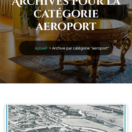
Archives pour la
catégorie
aeroport
Accueil
>
Archive par catégorie "aeroport"