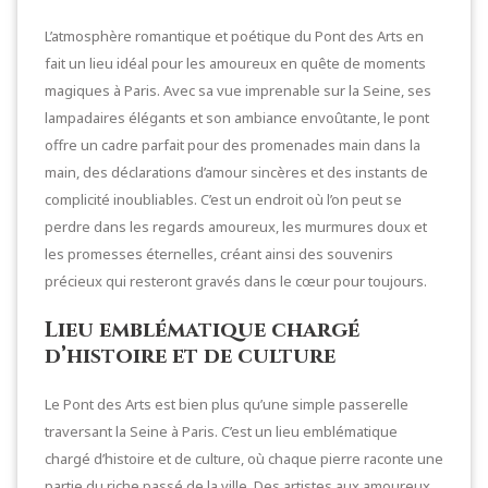
L’atmosphère romantique et poétique du Pont des Arts en
fait un lieu idéal pour les amoureux en quête de moments
magiques à Paris. Avec sa vue imprenable sur la Seine, ses
lampadaires élégants et son ambiance envoûtante, le pont
offre un cadre parfait pour des promenades main dans la
main, des déclarations d’amour sincères et des instants de
complicité inoubliables. C’est un endroit où l’on peut se
perdre dans les regards amoureux, les murmures doux et
les promesses éternelles, créant ainsi des souvenirs
précieux qui resteront gravés dans le cœur pour toujours.
Lieu emblématique chargé
d’histoire et de culture
Le Pont des Arts est bien plus qu’une simple passerelle
traversant la Seine à Paris. C’est un lieu emblématique
chargé d’histoire et de culture, où chaque pierre raconte une
partie du riche passé de la ville. Des artistes aux amoureux,