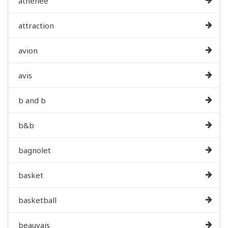
athenee
attraction
avion
avis
b and b
b&b
bagnolet
basket
basketball
beauvais