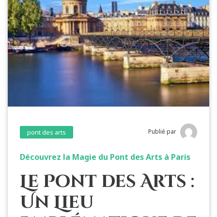
Publié par
pont des arts
Découvrez la Magie du Pont des Arts à Paris
Le Pont des Arts :
Un Lieu