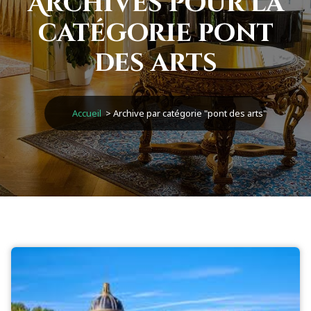
Archives pour la
catégorie pont
des arts
Accueil
>
Archive par catégorie "pont des arts"