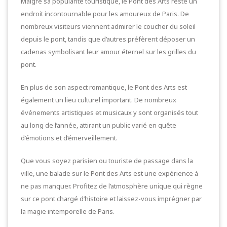
Malgré sa popularité touristique, le Pont des Arts reste un
endroit incontournable pour les amoureux de Paris. De
nombreux visiteurs viennent admirer le coucher du soleil
depuis le pont, tandis que d’autres préfèrent déposer un
cadenas symbolisant leur amour éternel sur les grilles du
pont.
En plus de son aspect romantique, le Pont des Arts est
également un lieu culturel important. De nombreux
événements artistiques et musicaux y sont organisés tout
au long de l’année, attirant un public varié en quête
d’émotions et d’émerveillement.
Que vous soyez parisien ou touriste de passage dans la
ville, une balade sur le Pont des Arts est une expérience à
ne pas manquer. Profitez de l’atmosphère unique qui règne
sur ce pont chargé d’histoire et laissez-vous imprégner par
la magie intemporelle de Paris.