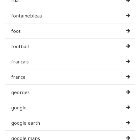
fnac
fontainebleau
foot
football
francais
france
georges
google
google earth
google maps