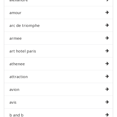
amour
arc de triomphe
armee
art hotel paris
athenee
attraction
avion
avis
b and b