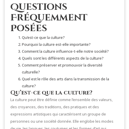
Questions
Fréquemment
Posées
Qu’est-ce que la culture?
Pourquoi la culture est-elle importante?
Comment la culture influence-t-elle notre société?
Quels sont les différents aspects de la culture?
Comment préserver et promouvoir la diversité
culturelle?
Quel est le rôle des arts dans la transmission de la
culture?
Qu’est-ce que la culture?
La culture peut être définie comme l’ensemble des valeurs,
des croyances, des traditions, des pratiques et des
expressions artistiques qui caractérisent un groupe de
personnes ou une société donnée. Elle englobe les modes
de vie, les langues, les coutumes et les formes d’art qui