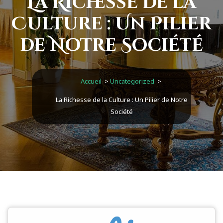
La Richesse de la
Culture : Un Pilier
de Notre Société
Accueil
>
Uncategorized
>
La Richesse de la Culture : Un Pilier de Notre
Société