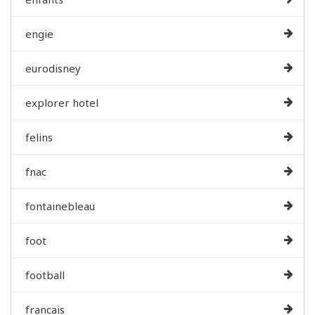
engie
eurodisney
explorer hotel
felins
fnac
fontainebleau
foot
football
francais