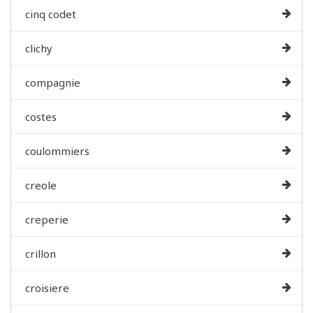
cinq codet
clichy
compagnie
costes
coulommiers
creole
creperie
crillon
croisiere