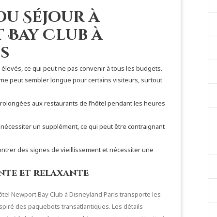
du Séjour à
 Bay Club à
s
élevés, ce qui peut ne pas convenir à tous les budgets.
me peut sembler longue pour certains visiteurs, surtout
 prolongées aux restaurants de l’hôtel pendant les heures
et nécessiter un supplément, ce qui peut être contraignant
ntrer des signes de vieillissement et nécessiter une
nte et relaxante
ôtel Newport Bay Club à Disneyland Paris transporte les
nspiré des paquebots transatlantiques. Les détails