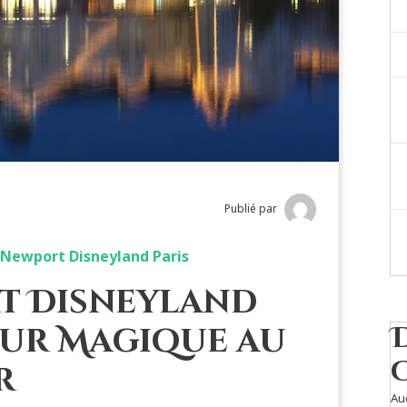
Publié par
l Newport Disneyland Paris
t Disneyland
jour Magique au
r
Au