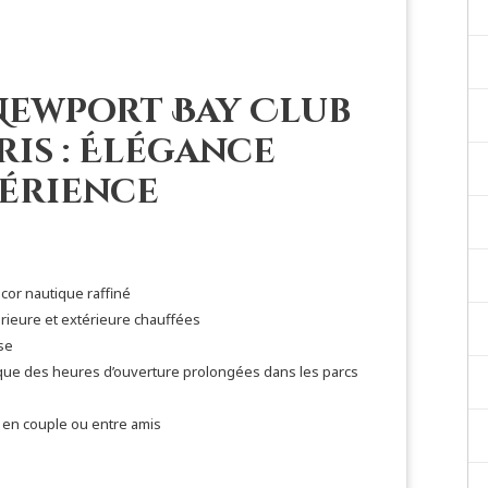
 Newport Bay Club
ris : Élégance
périence
cor nautique raffiné
térieure et extérieure chauffées
se
s que des heures d’ouverture prolongées dans les parcs
, en couple ou entre amis