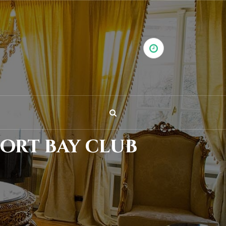
ort bay club