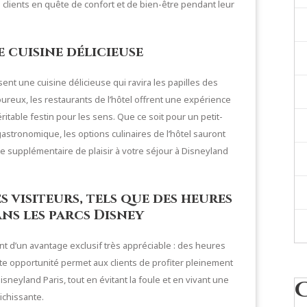
s clients en quête de confort et de bien-être pendant leur
cuisine délicieuse
ent une cuisine délicieuse qui ravira les papilles des
voureux, les restaurants de l’hôtel offrent une expérience
itable festin pour les sens. Que ce soit pour un petit-
stronomique, les options culinaires de l’hôtel sauront
he supplémentaire de plaisir à votre séjour à Disneyland
s visiteurs, tels que des heures
s les parcs Disney
ent d’un avantage exclusif très appréciable : des heures
te opportunité permet aux clients de profiter pleinement
isneyland Paris, tout en évitant la foule et en vivant une
ichissante.