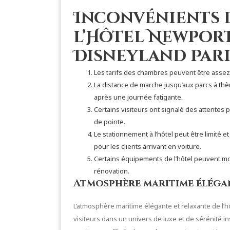
Inconvénients 
l’Hôtel Newport
Disneyland Pari
Les tarifs des chambres peuvent être assez 
La distance de marche jusqu’aux parcs à thè
après une journée fatigante.
Certains visiteurs ont signalé des attentes
de pointe.
Le stationnement à l’hôtel peut être limité 
pour les clients arrivant en voiture.
Certains équipements de l’hôtel peuvent mo
rénovation.
Atmosphère maritime éléga
L’atmosphère maritime élégante et relaxante de l’h
visiteurs dans un univers de luxe et de sérénité i