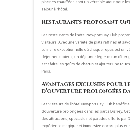
piscines chauffées sont un véritable atout pour le
séjour à l’hôtel.
Restaurants proposant une 
Les restaurants de l’hôtel Newport Bay Club propos
visiteurs. Avec une variété de plats raffinés et sa
culinaire exceptionnelle où chaque repas est un vér
déjeuner copieux, un déjeuner léger ou un dîner ga
satisfaire les goûts de chacun et ajouter une touc
Paris.
Avantages exclusifs pour le
d’ouverture prolongées dan
Les visiteurs de l’hôtel Newport Bay Club bénéfici
d’ouverture prolongées dans les parcs Disney. Cet
des attractions, spectacles et parades offerts par D
expérience magique et immersive encore plus enr