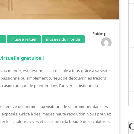
Publié par
l
musée virtuel
musées du monde
irtuelle gratuite !
 au monde, est désormais accessible à tous grâce à sa visite
rt passionné ou simplement curieux de découvrir les trésors
 occasion unique de plonger dans l’univers artistique du
e immersive qui permet aux visiteurs de se promener dans les
re exposés. Grâce à des images haute résolution, vous pouvez
er les couleurs vives et saisir toute la beauté des sculptures