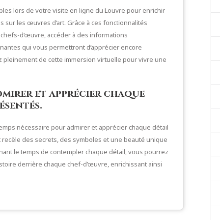
nibles lors de votre visite en ligne du Louvre pour enrichir
 sur les œuvres d’art. Grâce à ces fonctionnalités
s chefs-d’œuvre, accéder à des informations
nantes qui vous permettront d’apprécier encore
z pleinement de cette immersion virtuelle pour vivre une
dmirer et apprécier chaque
ésentés.
 temps nécessaire pour admirer et apprécier chaque détail
 recèle des secrets, des symboles et une beauté unique
enant le temps de contempler chaque détail, vous pourrez
histoire derrière chaque chef-d’œuvre, enrichissant ainsi