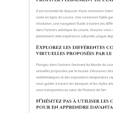
Il est essentiel de disposer d’une connexion Inter
visite en ligne du Louvre. Une connexion fiable g
résolution, une navigation fluide à travers les dif
dans l’univers artistique du Louvre. Assurez-vous
pleinement cette expérience culturelle unique depu
Explorez les différentes c
virtuelles proposées par le
Plongez dans l’univers fascinant du Musée du Louvr
virtuelles proposées par le musée. Découvrez des
emblématiques et des expositions temporaires capti
vous guider à travers les époques et les styles art
vous transportera au cœur de l’histoire de l’art.
N’hésitez pas à utiliser les
pour en apprendre davantag