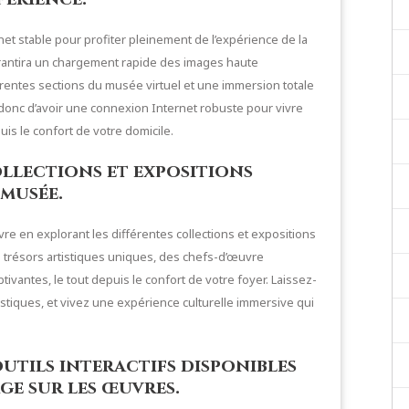
net stable pour profiter pleinement de l’expérience de la
arantira un chargement rapide des images haute
férentes sections du musée virtuel et une immersion totale
 donc d’avoir une connexion Internet robuste pour vivre
is le confort de votre domicile.
ollections et expositions
 musée.
e en explorant les différentes collections et expositions
 trésors artistiques uniques, des chefs-d’œuvre
vantes, le tout depuis le confort de votre foyer. Laissez-
istiques, et vivez une expérience culturelle immersive qui
 outils interactifs disponibles
e sur les œuvres.