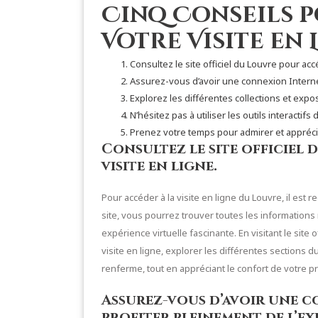
Cinq Conseils p
Votre Visite en 
Consultez le site officiel du Louvre pour accé
Assurez-vous d’avoir une connexion Internet
Explorez les différentes collections et expo
N’hésitez pas à utiliser les outils interact
Prenez votre temps pour admirer et appréc
Consultez le site officiel 
visite en ligne.
Pour accéder à la visite en ligne du Louvre, il est
site, vous pourrez trouver toutes les informations
expérience virtuelle fascinante. En visitant le site
visite en ligne, explorer les différentes sections d
renferme, tout en appréciant le confort de votre p
Assurez-vous d’avoir une 
profiter pleinement de l’ex