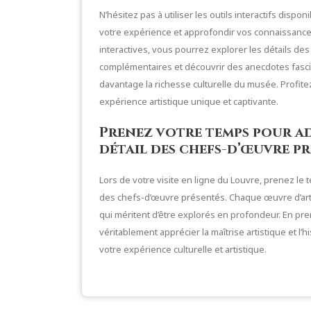
N’hésitez pas à utiliser les outils interactifs dispo
votre expérience et approfondir vos connaissances
interactives, vous pourrez explorer les détails de
complémentaires et découvrir des anecdotes fasci
davantage la richesse culturelle du musée. Profite
expérience artistique unique et captivante.
Prenez votre temps pour a
détail des chefs-d’œuvre pr
Lors de votre visite en ligne du Louvre, prenez le
des chefs-d’œuvre présentés. Chaque œuvre d’art
qui méritent d’être explorés en profondeur. En pr
véritablement apprécier la maîtrise artistique et l’
votre expérience culturelle et artistique.