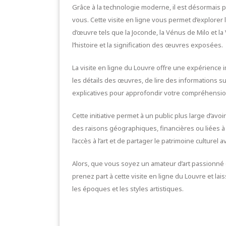
Grâce à la technologie moderne, il est désormais p
vous. Cette visite en ligne vous permet d’explorer
d’œuvre tels que la Joconde, la Vénus de Milo et l
l’histoire et la signification des œuvres exposées.
La visite en ligne du Louvre offre une expérience
les détails des œuvres, de lire des informations 
explicatives pour approfondir votre compréhensio
Cette initiative permet à un public plus large d’avoi
des raisons géographiques, financières ou liées à
l’accès à l’art et de partager le patrimoine culturel 
Alors, que vous soyez un amateur d’art passionné 
prenez part à cette visite en ligne du Louvre et l
les époques et les styles artistiques.