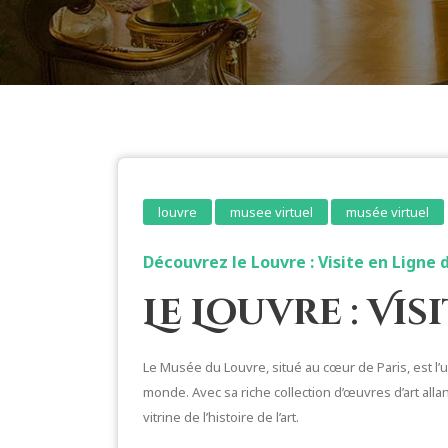
louvre
musee virtuel
musée virtuel
Découvrez le Louvre : Visite en Ligne 
Le Louvre : Vis
Le Musée du Louvre, situé au cœur de Paris, est l’
monde. Avec sa riche collection d’œuvres d’art allan
vitrine de l’histoire de l’art.