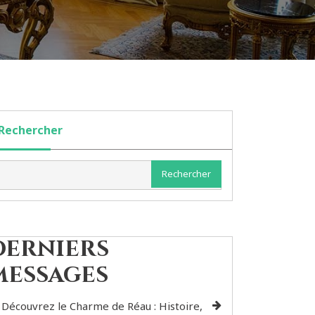
Rechercher
Rechercher
Derniers
messages
Découvrez le Charme de Réau : Histoire,