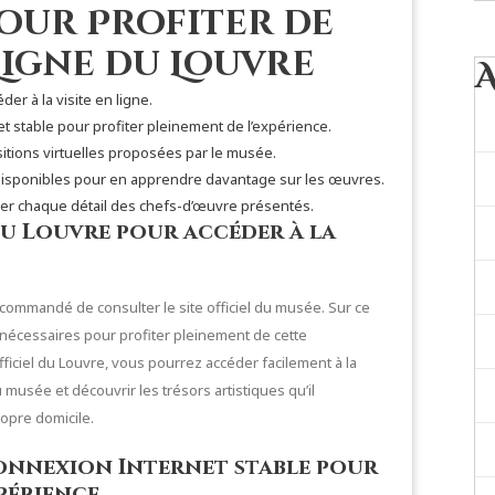
our Profiter de
Ligne du Louvre
der à la visite en ligne.
 stable pour profiter pleinement de l’expérience.
sitions virtuelles proposées par le musée.
ifs disponibles pour en apprendre davantage sur les œuvres.
ier chaque détail des chefs-d’œuvre présentés.
du Louvre pour accéder à la
 recommandé de consulter le site officiel du musée. Sur ce
 nécessaires pour profiter pleinement de cette
 officiel du Louvre, vous pourrez accéder facilement à la
u musée et découvrir les trésors artistiques qu’il
ropre domicile.
connexion Internet stable pour
périence.