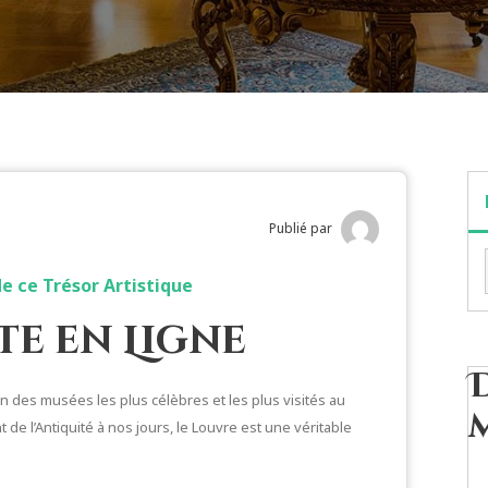
Publié par
de ce Trésor Artistique
ite en Ligne
un des musées les plus célèbres et les plus visités au
t de l’Antiquité à nos jours, le Louvre est une véritable