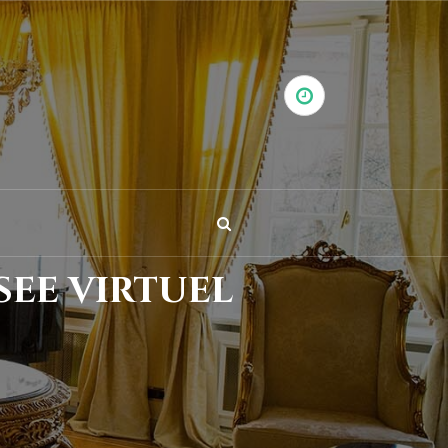
see virtuel