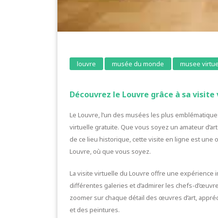
louvre
musée du monde
musee virtue
Découvrez le Louvre grâce à sa visite v
Le Louvre, l’un des musées les plus emblématiques
virtuelle gratuite. Que vous soyez un amateur d’a
de ce lieu historique, cette visite en ligne est une
Louvre, où que vous soyez.
La visite virtuelle du Louvre offre une expérienc
différentes galeries et d’admirer les chefs-d’œuv
zoomer sur chaque détail des œuvres d’art, appréci
et des peintures.