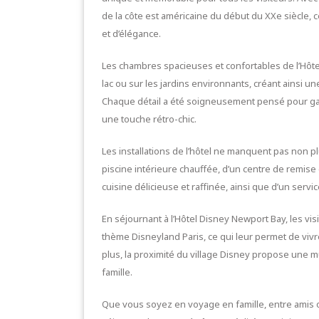
de la côte est américaine du début du XXe siècle,
et d’élégance.
Les chambres spacieuses et confortables de l’Hôt
lac ou sur les jardins environnants, créant ainsi u
Chaque détail a été soigneusement pensé pour gara
une touche rétro-chic.
Les installations de l’hôtel ne manquent pas non p
piscine intérieure chauffée, d’un centre de remis
cuisine délicieuse et raffinée, ainsi que d’un servi
En séjournant à l’Hôtel Disney Newport Bay, les vis
thème Disneyland Paris, ce qui leur permet de vivr
plus, la proximité du village Disney propose une mu
famille.
Que vous soyez en voyage en famille, entre amis 