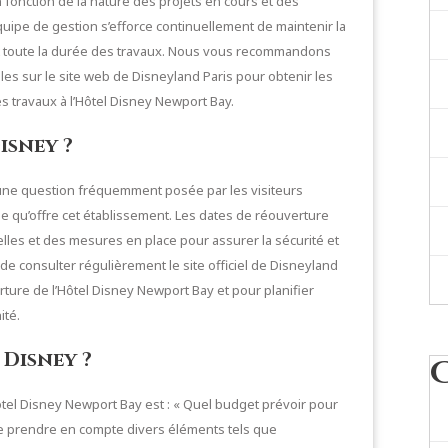
 fonction de la nature des projets en cours et des
uipe de gestion s’efforce continuellement de maintenir la
ant toute la durée des travaux. Nous vous recommandons
lles sur le site web de Disneyland Paris pour obtenir les
s travaux à l’Hôtel Disney Newport Bay.
isney ?
 une question fréquemment posée par les visiteurs
e qu’offre cet établissement. Les dates de réouverture
lles et des mesures en place pour assurer la sécurité et
 de consulter régulièrement le site officiel de Disneyland
rture de l’Hôtel Disney Newport Bay et pour planifier
ité.
 Disney ?
el Disney Newport Bay est : « Quel budget prévoir pour
 de prendre en compte divers éléments tels que