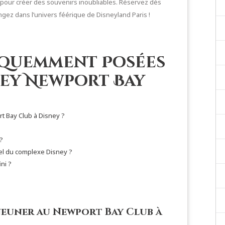
t pour créer des souvenirs inoubliables. Réservez dès
ngez dans l’univers féérique de Disneyland Paris !
équemment Posées
ney Newport Bay
rt Bay Club à Disney ?
?
tel du complexe Disney ?
ni ?
éjeuner au Newport Bay Club à