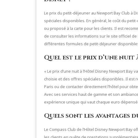
Le prix du petit-déjeuner au Newport Bay Club à Di
spéciales disponibles. En général, le coût du petit-
ou proposé à la carte pour les clients. Il est rec
de consulter les informations sur le site officiel de
différentes formules de petit-déjeuner disponible
Quel est le prix d’une nuit 
« Le prix d’une nuit à l’Hôtel Disney Newport Bay v
choisie et des offres spéciales disponibles. Il est
Paris ou de contacter directement l’hôtel pour obten
Avec ses services haut de gamme et son ambiance
expérience unique qui vaut chaque euro dépensé.
Quels sont les avantages d
Le Compass Club de l’Hôtel Disney Newport Bay of
les clients en quête de prestations supplémentaire