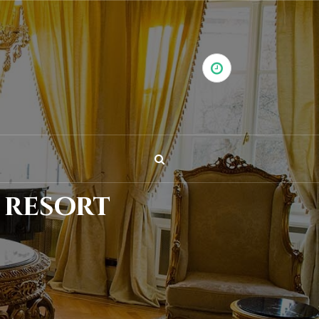
 resort