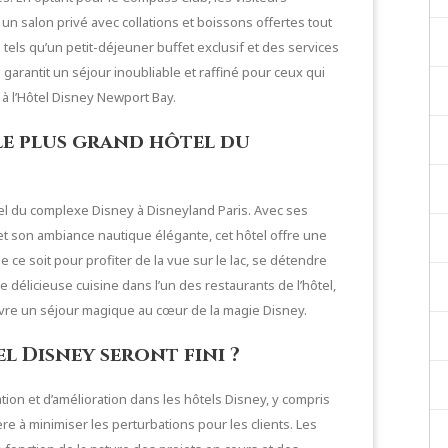
 un salon privé avec collations et boissons offertes tout
 tels qu’un petit-déjeuner buffet exclusif et des services
arantit un séjour inoubliable et raffiné pour ceux qui
à l’Hôtel Disney Newport Bay.
 le plus grand hôtel du
tel du complexe Disney à Disneyland Paris. Avec ses
et son ambiance nautique élégante, cet hôtel offre une
ce soit pour profiter de la vue sur le lac, se détendre
 délicieuse cuisine dans l’un des restaurants de l’hôtel,
ivre un séjour magique au cœur de la magie Disney.
l Disney seront fini ?
tion et d’amélioration dans les hôtels Disney, y compris
re à minimiser les perturbations pour les clients. Les