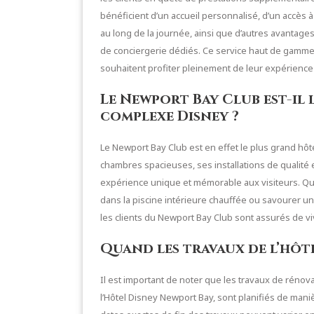
bénéficient d’un accueil personnalisé, d’un accès à
au long de la journée, ainsi que d’autres avantages
de conciergerie dédiés. Ce service haut de gamme g
souhaitent profiter pleinement de leur expérience 
Le Newport Bay Club est-il
complexe Disney ?
Le Newport Bay Club est en effet le plus grand hô
chambres spacieuses, ses installations de qualité 
expérience unique et mémorable aux visiteurs. Que 
dans la piscine intérieure chauffée ou savourer une
les clients du Newport Bay Club sont assurés de v
Quand les travaux de l’hôte
Il est important de noter que les travaux de rénova
l’Hôtel Disney Newport Bay, sont planifiés de maniè