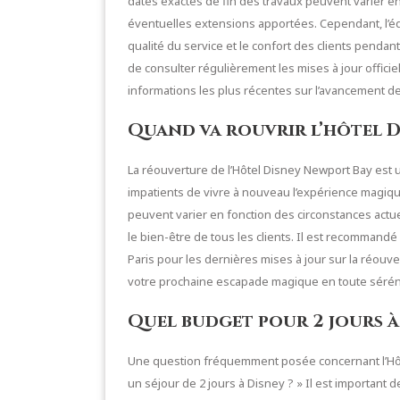
dates exactes de fin des travaux peuvent varier en
éventuelles extensions apportées. Cependant, l’éq
qualité du service et le confort des clients pend
de consulter régulièrement les mises à jour officie
informations les plus récentes sur l’avancement de
Quand va rouvrir l’hôtel D
La réouverture de l’Hôtel Disney Newport Bay est
impatients de vivre à nouveau l’expérience magiqu
peuvent varier en fonction des circonstances actue
le bien-être de tous les clients. Il est recommandé
Paris pour les dernières mises à jour sur la réouve
votre prochaine escapade magique en toute sérén
Quel budget pour 2 jours à
Une question fréquemment posée concernant l’Hôt
un séjour de 2 jours à Disney ? » Il est important