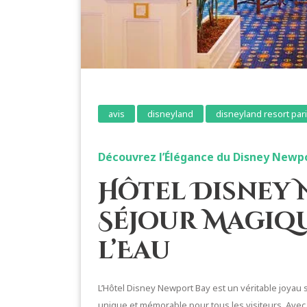
avis
disneyland
disneyland resort par
Découvrez l’Élégance du Disney Newpo
Hôtel Disney 
Séjour Magiqu
l’Eau
L’Hôtel Disney Newport Bay est un véritable joyau 
unique et mémorable pour tous les visiteurs. Avec