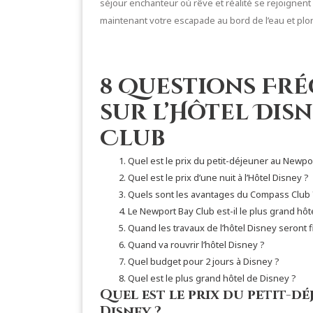
séjour enchanteur où rêve et réalité se rejoignen
maintenant votre escapade au bord de l’eau et plo
8 Questions Fr
sur l’Hôtel Dis
Club
Quel est le prix du petit-déjeuner au Newpo
Quel est le prix d’une nuit à l’Hôtel Disney ?
Quels sont les avantages du Compass Club 
Le Newport Bay Club est-il le plus grand hô
Quand les travaux de l’hôtel Disney seront fi
Quand va rouvrir l’hôtel Disney ?
Quel budget pour 2 jours à Disney ?
Quel est le plus grand hôtel de Disney ?
Quel est le prix du petit-d
Disney ?