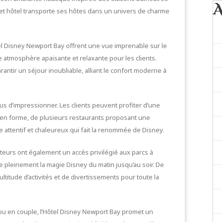
 cet hôtel transporte ses hôtes dans un univers de charme
el Disney Newport Bay offrent une vue imprenable sur le
ne atmosphère apaisante et relaxante pour les clients.
ntir un séjour inoubliable, alliant le confort moderne à
lus d’impressionner. Les clients peuvent profiter d’une
e en forme, de plusieurs restaurants proposant une
ce attentif et chaleureux qui fait la renommée de Disney.
iteurs ont également un accès privilégié aux parcs à
e pleinement la magie Disney du matin jusqu’au soir. De
ltitude d’activités et de divertissements pour toute la
ou en couple, l’Hôtel Disney Newport Bay promet un