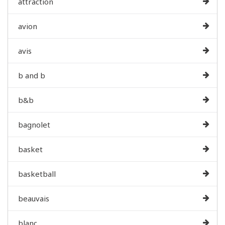
attraction
avion
avis
b and b
b&b
bagnolet
basket
basketball
beauvais
blanc