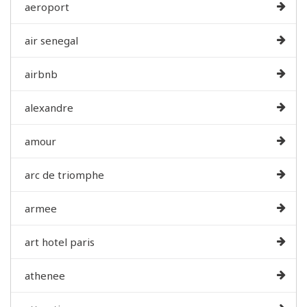
aeroport
air senegal
airbnb
alexandre
amour
arc de triomphe
armee
art hotel paris
athenee