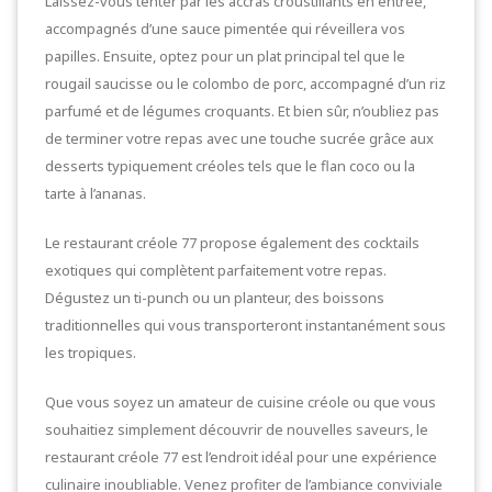
Laissez-vous tenter par les accras croustillants en entrée,
accompagnés d’une sauce pimentée qui réveillera vos
papilles. Ensuite, optez pour un plat principal tel que le
rougail saucisse ou le colombo de porc, accompagné d’un riz
parfumé et de légumes croquants. Et bien sûr, n’oubliez pas
de terminer votre repas avec une touche sucrée grâce aux
desserts typiquement créoles tels que le flan coco ou la
tarte à l’ananas.
Le restaurant créole 77 propose également des cocktails
exotiques qui complètent parfaitement votre repas.
Dégustez un ti-punch ou un planteur, des boissons
traditionnelles qui vous transporteront instantanément sous
les tropiques.
Que vous soyez un amateur de cuisine créole ou que vous
souhaitiez simplement découvrir de nouvelles saveurs, le
restaurant créole 77 est l’endroit idéal pour une expérience
culinaire inoubliable. Venez profiter de l’ambiance conviviale