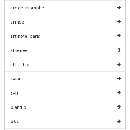
arc de triomphe
armee
art hotel paris
athenee
attraction
avion
avis
b and b
b&b