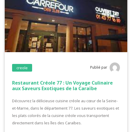
Publié par
creole
Restaurant Créole 77 : Un Voyage Culinaire
aux Saveurs Exotiques de la Caraïbe
Découvrez la délicieuse cuisine créole au cœur de la Seine-
et-Marne, dans le département 77. Les saveurs exotiques et
les plats colorés de la cuisine créole vous transportent
directement dans les îles des Caraïbes.