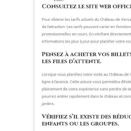
Consultez le site web offici
Pour obtenir les tarifs actuels du Château de Versai
de l’attraction. Les tarifs peuvent varier en fonct
promotionnelles en cours. En vérifiant directement 
informations les plus à jour pour planifier votre vis
Pensez à acheter vos billets
les files d’attente.
Lorsque vous planifiez votre visite au Château de V
ligne à l’avance. Cette astuce vous permettra d’évite
pleinement de votre expérience sans perdre de tem
pourrez entrer rapidement dans le château et cons
jardins.
Vérifiez s’il existe des réd
enfants ou les groupes.