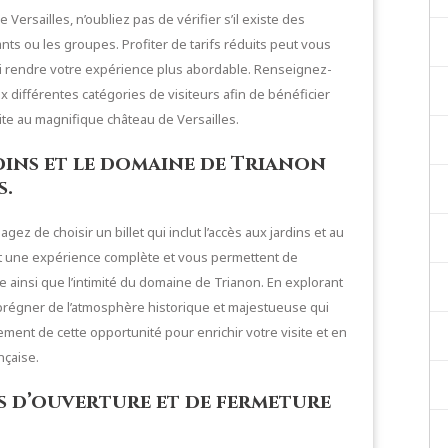
 Versailles, n’oubliez pas de vérifier s’il existe des
nts ou les groupes. Profiter de tarifs réduits peut vous
nsi rendre votre expérience plus abordable. Renseignez-
x différentes catégories de visiteurs afin de bénéficier
ite au magnifique château de Versailles.
rdins et le domaine de Trianon
s.
gez de choisir un billet qui inclut l’accès aux jardins et au
t une expérience complète et vous permettent de
se ainsi que l’intimité du domaine de Trianon. En explorant
régner de l’atmosphère historique et majestueuse qui
nement de cette opportunité pour enrichir votre visite et en
nçaise.
s d’ouverture et de fermeture