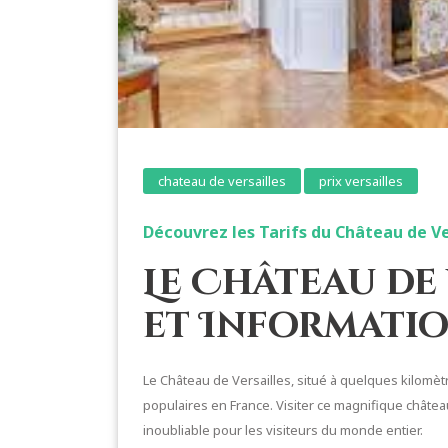
chateau de versailles
prix versailles
Découvrez les Tarifs du Château de Ve
Le Château de 
et Informatio
Le Château de Versailles, situé à quelques kilomètre
populaires en France. Visiter ce magnifique châte
inoubliable pour les visiteurs du monde entier.