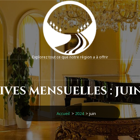
Explorez tout ce que notre région a à offrir
ves mensuelles : jui
Accueil
>
2024
>
juin