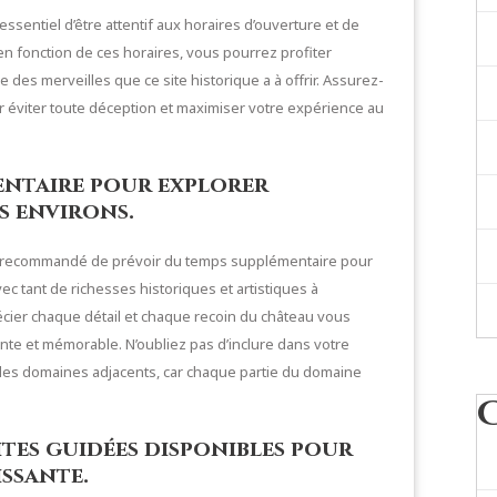
 essentiel d’être attentif aux horaires d’ouverture et de
en fonction de ces horaires, vous pourrez profiter
des merveilles que ce site historique a à offrir. Assurez-
ur éviter toute déception et maximiser votre expérience au
entaire pour explorer
s environs.
 est recommandé de prévoir du temps supplémentaire pour
c tant de richesses historiques et artistiques à
cier chaque détail et chaque recoin du château vous
nte et mémorable. N’oubliez pas d’inclure dans votre
des domaines adjacents, car chaque partie du domaine
ites guidées disponibles pour
issante.