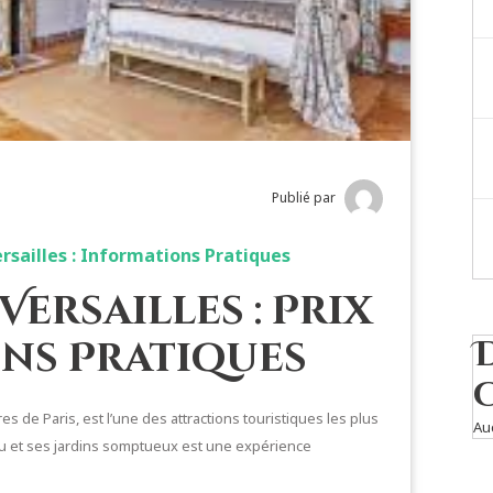
Publié par
rsailles : Informations Pratiques
Versailles : Prix
ns Pratiques
s de Paris, est l’une des attractions touristiques les plus
Au
au et ses jardins somptueux est une expérience