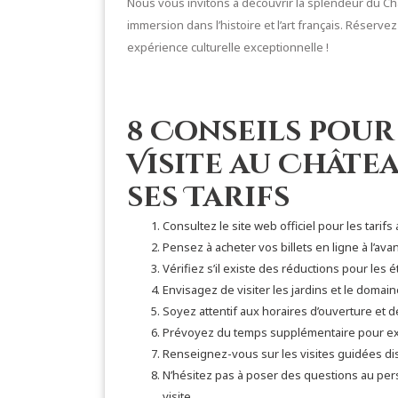
Nous vous invitons à découvrir la splendeur du Châ
immersion dans l’histoire et l’art français. Réserv
expérience culturelle exceptionnelle !
8 Conseils pour
Visite au Châtea
ses Tarifs
Consultez le site web officiel pour les tarifs 
Pensez à acheter vos billets en ligne à l’avan
Vérifiez s’il existe des réductions pour les 
Envisagez de visiter les jardins et le domain
Soyez attentif aux horaires d’ouverture et 
Prévoyez du temps supplémentaire pour exp
Renseignez-vous sur les visites guidées di
N’hésitez pas à poser des questions au per
visite.