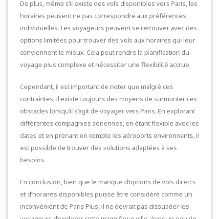
De plus, même s’il existe des vols disponibles vers Paris, les
horaires peuvent ne pas correspondre aux préférences
individuelles. Les voyageurs peuvent se retrouver avec des
options limitées pour trouver des vols aux horaires qui leur
conviennent le mieux. Cela peut rendre la planification du
voyage plus complexe et nécessiter une flexibilité accrue.
Cependant, il est important de noter que malgré ces
contraintes, il existe toujours des moyens de surmonter ces
obstacles lorsqu’il s’agit de voyager vers Paris. En explorant
différentes compagnies aériennes, en étant flexible avec les
dates et en prenant en compte les aéroports environnants, il
est possible de trouver des solutions adaptées à ses
besoins.
En conclusion, bien que le manque d’options de vols directs
et d’horaires disponibles puisse être considéré comme un
inconvénient de Paris Plus, il ne devrait pas dissuader les
voyageurs d’explorer cette magnifique ville. Avec un peu de