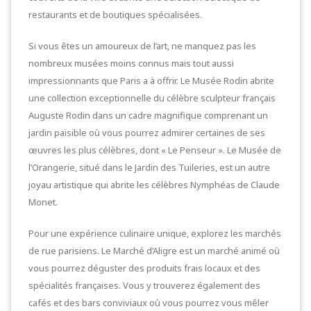
restaurants et de boutiques spécialisées.
Si vous êtes un amoureux de l’art, ne manquez pas les
nombreux musées moins connus mais tout aussi
impressionnants que Paris a à offrir. Le Musée Rodin abrite
une collection exceptionnelle du célèbre sculpteur français
Auguste Rodin dans un cadre magnifique comprenant un
jardin paisible où vous pourrez admirer certaines de ses
œuvres les plus célèbres, dont « Le Penseur ». Le Musée de
l’Orangerie, situé dans le Jardin des Tuileries, est un autre
joyau artistique qui abrite les célèbres Nymphéas de Claude
Monet.
Pour une expérience culinaire unique, explorez les marchés
de rue parisiens. Le Marché d’Aligre est un marché animé où
vous pourrez déguster des produits frais locaux et des
spécialités françaises. Vous y trouverez également des
cafés et des bars conviviaux où vous pourrez vous mêler