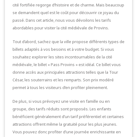
cité fortifiée regorge d’histoire et de charme. Mais beaucoup
se demandent quel est le coût pour découvrir ce joyau du
passé. Dans cet article, nous vous dévoilons les tarifs
abordables pour visiter la cité médiévale de Provins.
Tout d’abord, sachez que la ville propose différents types de
billets adaptés à vos besoins et à votre budget. Si vous
souhaitez explorer les sites incontournables de la cité
médiévale, le billet « Pass Provins » est idéal. Ce billet vous
donne accès aux principales attractions telles que la Tour
César, les souterrains et les remparts. Son prix modéré
permet à tous les visiteurs d’en profiter pleinement.
De plus, si vous prévoyez une visite en famille ou en
groupe, des tarifs réduits sont proposés. Les enfants
bénéficient généralement d’un tarif préférentiel et certaines
attractions offrent même la gratuité pour les plus jeunes.
Vous pouvez donc profiter d’une journée enrichissante en