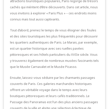
attractions touristiques populaires, Paris regorge de trésors
cachés qui méritent d’être découverts. Dans cet article, nous
vous invitons à explorer « Paris Plus » – ces endroits moins
connus mais tout aussi captivants.
Tout d’abord, prenez le temps de vous éloigner des foules
et des sites touristiques les plus fréquentés pour découvrir
les quartiers authentiques de Paris. Le Marais, par exemple,
est un quartier historique avec ses ruelles pavées
pittoresques et ses hôtels particuliers du XVIIe siècle. Vous
y trouverez également de nombreux musées fascinants tels
que le Musée Carnavalet et le Musée Picasso.
Ensuite, laissez-vous séduire par les charmants passages
couverts de Paris. Ces galeries marchandes historiques
offrent un véritable voyage dans le temps avec leurs
boutiques pittoresques et leurs cafés traditionnels. Le
Passage des Panoramas est l’un des plus anciens passages
couverts de la ville et abrite une sélection éclectique de