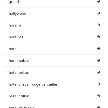
grands
hollywood
horaire
horaires
hôtel
hotel balzac
hotel bel ami
hotel cheval rouge versailles
hotel crillon
hotel de la rive