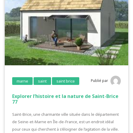
Publié par
marne
saint
saint brice
Explorer l’histoire et la nature de Saint-Brice
77
Saint-Brice, une charmante ville située dans le département
de Seine-et-Marne en Île-de-France, est un endroit idéal
pour ceux qui cherchent à s’éloigner de l’agitation de la ville.