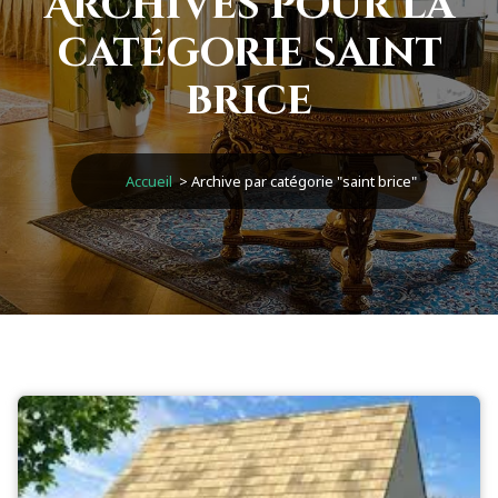
Archives pour la
catégorie saint
brice
Accueil
>
Archive par catégorie "saint brice"