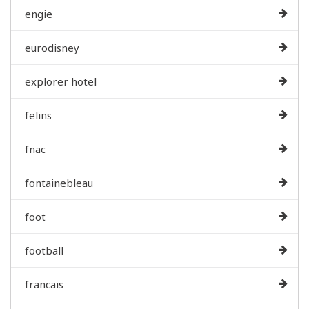
engie
eurodisney
explorer hotel
felins
fnac
fontainebleau
foot
football
francais