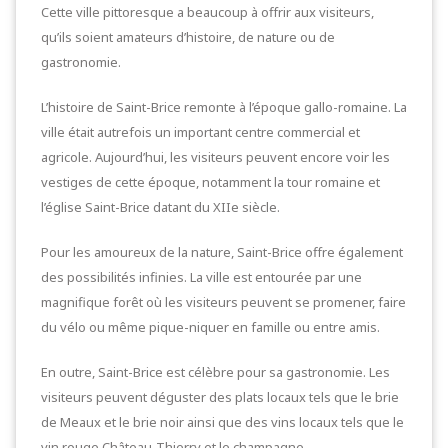
Cette ville pittoresque a beaucoup à offrir aux visiteurs,
qu’ils soient amateurs d’histoire, de nature ou de
gastronomie.
L’histoire de Saint-Brice remonte à l’époque gallo-romaine. La
ville était autrefois un important centre commercial et
agricole. Aujourd’hui, les visiteurs peuvent encore voir les
vestiges de cette époque, notamment la tour romaine et
l’église Saint-Brice datant du XIIe siècle.
Pour les amoureux de la nature, Saint-Brice offre également
des possibilités infinies. La ville est entourée par une
magnifique forêt où les visiteurs peuvent se promener, faire
du vélo ou même pique-niquer en famille ou entre amis.
En outre, Saint-Brice est célèbre pour sa gastronomie. Les
visiteurs peuvent déguster des plats locaux tels que le brie
de Meaux et le brie noir ainsi que des vins locaux tels que le
vin rouge Château-Thierry et le champagne.