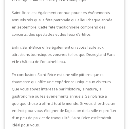
Saint-Brice est également connue pour ses événements
annuels tels que la fête patronale qui a lieu chaque année
en septembre. Cette fête traditionnelle comprend des
concerts, des spectacles et des feux d’artifice.
Enfin, Saint-Brice offre également un accès facile aux
attractions touristiques voisines telles que Disneyland Paris
et le château de Fontainebleau.
En conclusion, Saint-Brice est une ville pittoresque et
charmante qui offre une expérience unique aux visiteurs.
Que vous soyez intéressé par l’histoire, la nature, la
gastronomie ou les événements annuels, Saint-Brice a
quelque chose à offrir à tout le monde. Si vous cherchez un
endroit pour vous éloigner de l’agitation de la ville et profiter
d’un peu de paix et de tranquillité, Saint-Brice est l’endroit
idéal pour vous.