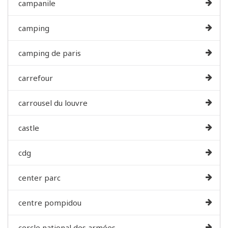
campanile
camping
camping de paris
carrefour
carrousel du louvre
castle
cdg
center parc
centre pompidou
cercle national des armées