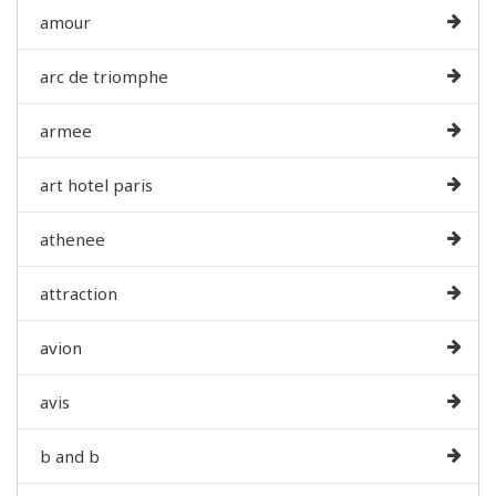
amour
arc de triomphe
armee
art hotel paris
athenee
attraction
avion
avis
b and b