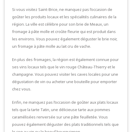
Si vous visitez Saint-Brice, ne manquez pas l’occasion de
goûter les produits locaux et les spécialités culinaires de la
région. La ville est célèbre pour son brie de Meaux, un
fromage à pâte molle et croûte fleurie qui est produit dans
les environs. Vous pouvez également déguster le brie noir,
un fromage à pâte molle au lait cru de vache.
En plus des fromages, la région est également connue pour
ses vins locaux tels que le vin rouge Château-Thierry et le
champagne. Vous pouvez visiter les caves locales pour une
dégustation de vin ou acheter une bouteille pour emporter
chez vous.
Enfin, ne manquez pas l’occasion de goûter aux plats locaux
tels que la tarte Tatin, une délicieuse tarte aux pommes
caramélisées renversée sur une pâte feuilletée. Vous
pouvez également déguster des plats traditionnels tels que
le coq au vin ou le boeuf bourguignon.