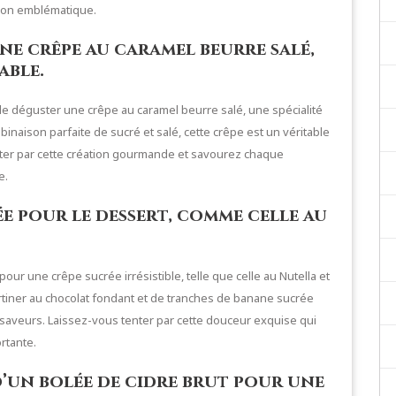
égion emblématique.
ne crêpe au caramel beurre salé,
able.
s de déguster une crêpe au caramel beurre salé, une spécialité
binaison parfaite de sucré et salé, cette crêpe est un véritable
nter par cette création gourmande et savourez chaque
e.
e pour le dessert, comme celle au
ur une crêpe sucrée irrésistible, telle que celle au Nutella et
rtiner au chocolat fondant et de tranches de banane sucrée
saveurs. Laissez-vous tenter par cette douceur exquise qui
rtante.
’un bolée de cidre brut pour une