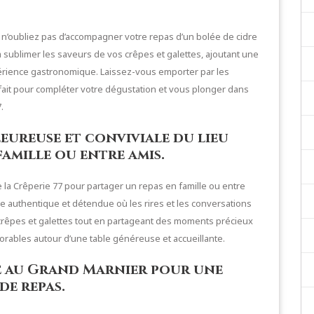
 n’oubliez pas d’accompagner votre repas d’un bolée de cidre
a sublimer les saveurs de vos crêpes et galettes, ajoutant une
xpérience gastronomique. Laissez-vous emporter par les
arfait pour compléter votre dégustation et vous plonger dans
.
eureuse et conviviale du lieu
amille ou entre amis.
e la Crêperie 77 pour partager un repas en famille ou entre
authentique et détendue où les rires et les conversations
crêpes et galettes tout en partageant des moments précieux
rables autour d’une table généreuse et accueillante.
e au Grand Marnier pour une
de repas.