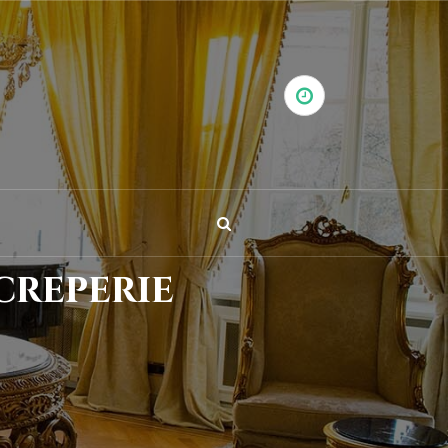
creperie