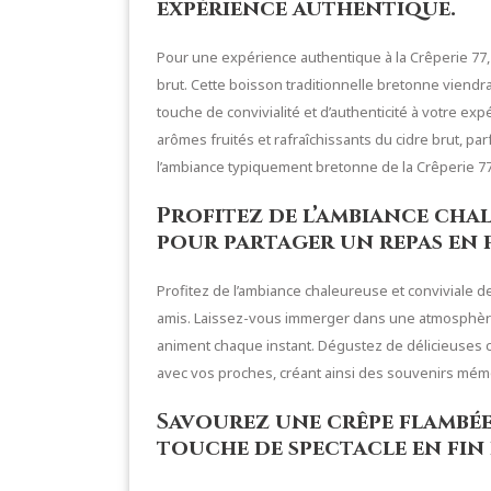
expérience authentique.
Pour une expérience authentique à la Crêperie 77,
brut. Cette boisson traditionnelle bretonne viendr
touche de convivialité et d’authenticité à votre e
arômes fruités et rafraîchissants du cidre brut, p
l’ambiance typiquement bretonne de la Crêperie 77
Profitez de l’ambiance chal
pour partager un repas en f
Profitez de l’ambiance chaleureuse et conviviale d
amis. Laissez-vous immerger dans une atmosphère 
animent chaque instant. Dégustez de délicieuses 
avec vos proches, créant ainsi des souvenirs mémo
Savourez une crêpe flambé
touche de spectacle en fin 