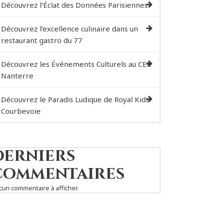
Découvrez l’Éclat des Données Parisiennes
Découvrez l’excellence culinaire dans un
restaurant gastro du 77
Découvrez les Événements Culturels au CER
Nanterre
Découvrez le Paradis Ludique de Royal Kids
Courbevoie
Derniers
commentaires
cun commentaire à afficher.