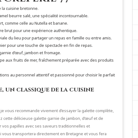
 la cuisine bretonne.
mel beurre salé, une spécialité incontournable.
t, comme celle au Nutella et banane.
re brut pour une expérience authentique.
iale du lieu pour partager un repas en famille ou entre amis.
er pour une touche de spectacle en fin de repas.
 garnie d’œuf, jambon et fromage.
pe aux fruits de mer, fraîchement préparée avec des produits
ns au personnel attentif et passionné pour choisir le parfait
, un classique de la cuisine
, je vous recommande vivement d’essayer la galette complète,
 cette délicieuse galette garnie de jambon, d’œuf et de
os papilles avec ses saveurs traditionnelles et
i vous transportera directement en Bretagne et vous fera