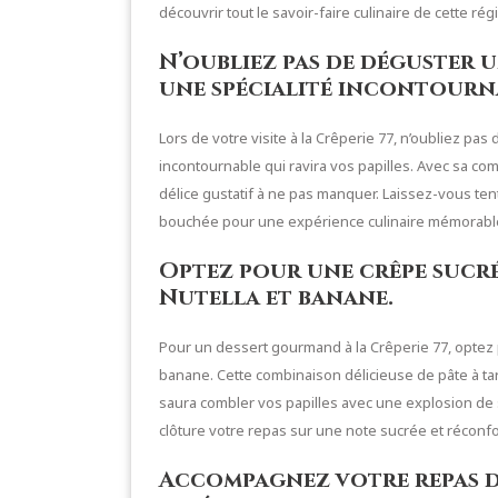
découvrir tout le savoir-faire culinaire de cette r
N’oubliez pas de déguster u
une spécialité incontourn
Lors de votre visite à la Crêperie 77, n’oubliez pa
incontournable qui ravira vos papilles. Avec sa com
délice gustatif à ne pas manquer. Laissez-vous te
bouchée pour une expérience culinaire mémorabl
Optez pour une crêpe sucré
Nutella et banane.
Pour un dessert gourmand à la Crêperie 77, optez po
banane. Cette combinaison délicieuse de pâte à ta
saura combler vos papilles avec une explosion de 
clôture votre repas sur une note sucrée et réconfo
Accompagnez votre repas d