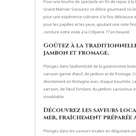
Pour une touche de spectacle en fin de repas à la 
Grand Marnier. Savourez ce délice gourmand où l
pour une expérience culinaire à la fois délicieuse 
pour les papilles et les yeux, ajoutant une note fe
conclure votre visite à la Crêperie 77 en beauté.
Goûtez à la traditionnelle
jambon et fromage.
Plongez dans l’authenticité de la gastronomie bret
sarrasin garnie d’œuf, de jambon et de fromage. 
directement en Bretagne avec chaque bouchée. Lais
sarrasin, de l’œuf fondant, du jambon savoureux 
inoubliable.
Découvrez les saveurs local
mer, fraîchement préparée 
Plongez dans les saveurs locales en dégustant une 