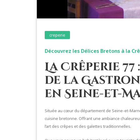
creperie
Découvrez les Délices Bretons à la Crê
La Crêperie 77
de la Gastro
en Seine-et-M
Située au cœur du département de Seine-et-Marne, 
cuisine bretonne. Offrant une ambiance chaleureus
l’art des crêpes et des galettes traditionnelles.