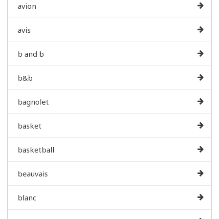
avion
avis
b and b
b&b
bagnolet
basket
basketball
beauvais
blanc