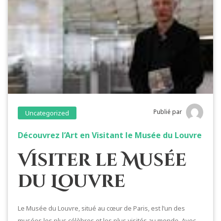
Publié par
Uncategorized
Découvrez l’Art en Visitant le Musée du Louvre
Visiter le Musée
du Louvre
Le Musée du Louvre, situé au cœur de Paris, est l’un des
musées les plus célèbres et les plus visités au monde. Avec