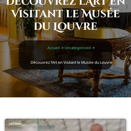
Découvrez l’Art en
Visitant le Musée
du Louvre
Accueil
>
Uncategorized
>
Découvrez l’Art en Visitant le Musée du Louvre