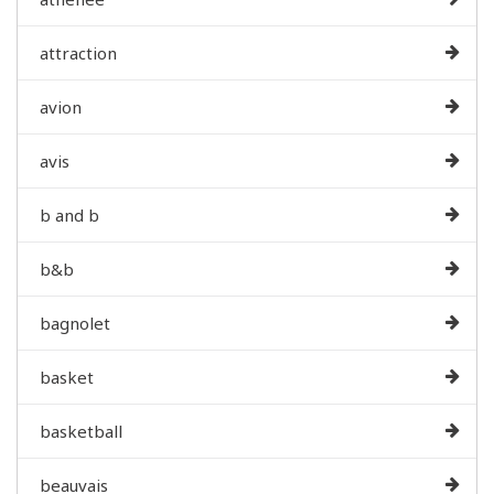
attraction
avion
avis
b and b
b&b
bagnolet
basket
basketball
beauvais