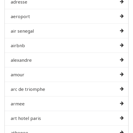
adresse
aeroport
air senegal
airbnb
alexandre
amour
arc de triomphe
armee
art hotel paris
athenee