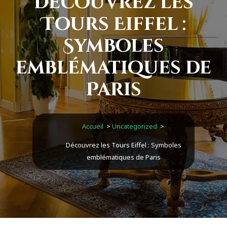
Découvrez les
Tours Eiffel :
Symboles
emblématiques de
Paris
Accueil
>
Uncategorized
>
Découvrez les Tours Eiffel : Symboles
emblématiques de Paris