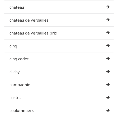
chateau
chateau de versailles
chateau de versailles prix
cinq
cinq codet
clichy
compagnie
costes
coulommiers