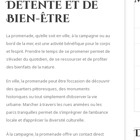
Détente et de
Bien-Être
La promenade, qu’elle soit en ville, à la campagne ou au
bord de la mer, est une activité bénéfique pour le corps
et l’esprit. Prendre le temps de se promener permet de
s’évader du quotidien, de se ressourcer et de profiter
des bienfaits de la nature.
En ville, la promenade peut être l’occasion de découvrir
des quartiers pittoresques, des monuments
historiques ou tout simplement d’observer la vie
urbaine. Marcher à travers les rues animées ou les
parcs tranquilles permet de s’imprégner de l’ambiance
locale et d’apprécier la diversité culturelle.
À la campagne, la promenade offre un contact direct