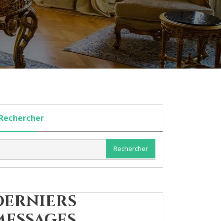
Rechercher
Rechercher
Derniers
messages