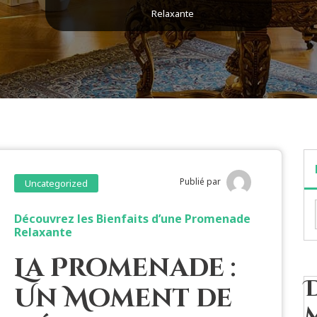
Relaxante
Publié par
Uncategorized
Découvrez les Bienfaits d’une Promenade
Relaxante
La Promenade :
Un Moment de