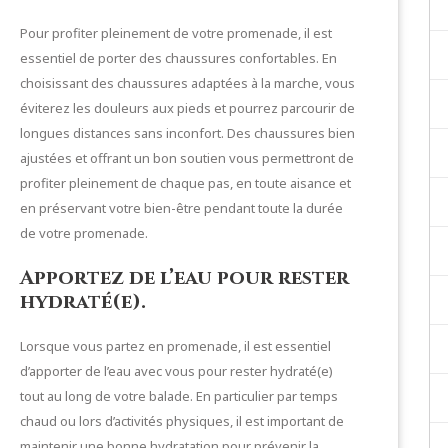
Pour profiter pleinement de votre promenade, il est
essentiel de porter des chaussures confortables. En
choisissant des chaussures adaptées à la marche, vous
éviterez les douleurs aux pieds et pourrez parcourir de
longues distances sans inconfort. Des chaussures bien
ajustées et offrant un bon soutien vous permettront de
profiter pleinement de chaque pas, en toute aisance et
en préservant votre bien-être pendant toute la durée
de votre promenade.
Apportez de l’eau pour rester
hydraté(e).
Lorsque vous partez en promenade, il est essentiel
d’apporter de l’eau avec vous pour rester hydraté(e)
tout au long de votre balade. En particulier par temps
chaud ou lors d’activités physiques, il est important de
maintenir une bonne hydratation pour prévenir la