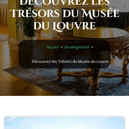
Découvrez les
Trésors du Musée
du Louvre
Accueil
>
Uncategorized
>
Découvrez les Trésors du Musée du Louvre