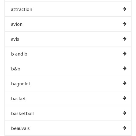
attraction
avion
avis
b and b
b&b
bagnolet
basket
basketball
beauvais