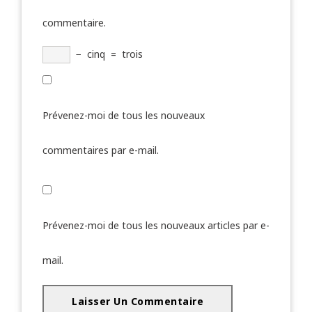
commentaire.
−
cinq
=
trois
Prévenez-moi de tous les nouveaux
commentaires par e-mail.
Prévenez-moi de tous les nouveaux articles par e-
mail.