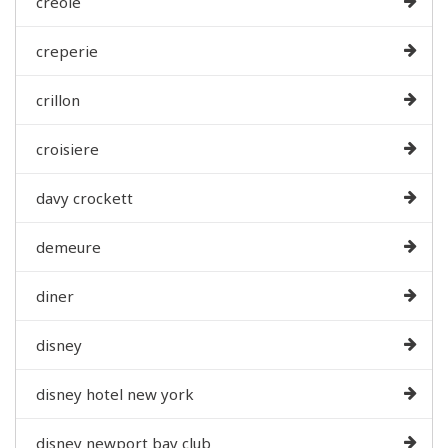
creole
creperie
crillon
croisiere
davy crockett
demeure
diner
disney
disney hotel new york
disney newport bay club