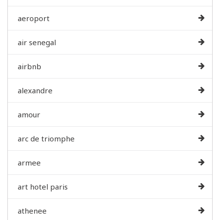
aeroport
air senegal
airbnb
alexandre
amour
arc de triomphe
armee
art hotel paris
athenee