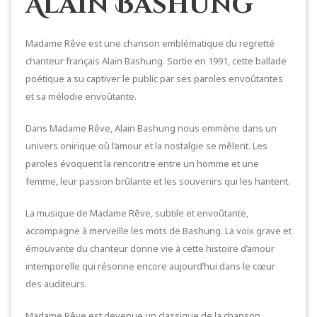
Alain Bashung
Madame Rêve est une chanson emblématique du regretté
chanteur français Alain Bashung. Sortie en 1991, cette ballade
poétique a su captiver le public par ses paroles envoûtantes
et sa mélodie envoûtante.
Dans Madame Rêve, Alain Bashung nous emmène dans un
univers onirique où l’amour et la nostalgie se mêlent. Les
paroles évoquent la rencontre entre un homme et une
femme, leur passion brûlante et les souvenirs qui les hantent.
La musique de Madame Rêve, subtile et envoûtante,
accompagne à merveille les mots de Bashung. La voix grave et
émouvante du chanteur donne vie à cette histoire d’amour
intemporelle qui résonne encore aujourd’hui dans le cœur
des auditeurs.
Madame Rêve est devenue un classique de la chanson