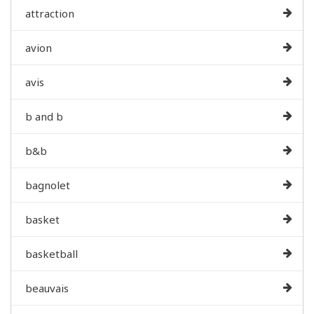
attraction
avion
avis
b and b
b&b
bagnolet
basket
basketball
beauvais