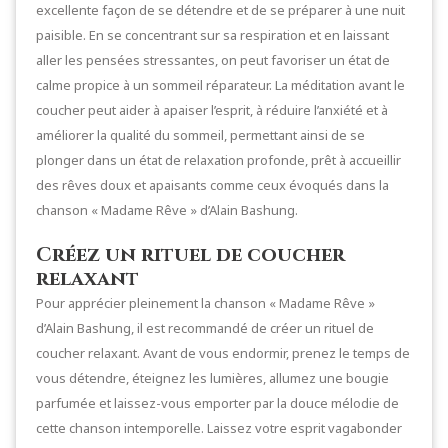
excellente façon de se détendre et de se préparer à une nuit
paisible. En se concentrant sur sa respiration et en laissant
aller les pensées stressantes, on peut favoriser un état de
calme propice à un sommeil réparateur. La méditation avant le
coucher peut aider à apaiser l’esprit, à réduire l’anxiété et à
améliorer la qualité du sommeil, permettant ainsi de se
plonger dans un état de relaxation profonde, prêt à accueillir
des rêves doux et apaisants comme ceux évoqués dans la
chanson « Madame Rêve » d’Alain Bashung.
Créez un rituel de coucher
relaxant
Pour apprécier pleinement la chanson « Madame Rêve »
d’Alain Bashung, il est recommandé de créer un rituel de
coucher relaxant. Avant de vous endormir, prenez le temps de
vous détendre, éteignez les lumières, allumez une bougie
parfumée et laissez-vous emporter par la douce mélodie de
cette chanson intemporelle. Laissez votre esprit vagabonder