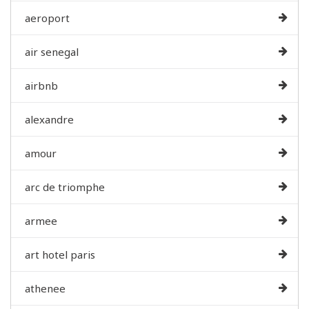
aeroport
air senegal
airbnb
alexandre
amour
arc de triomphe
armee
art hotel paris
athenee