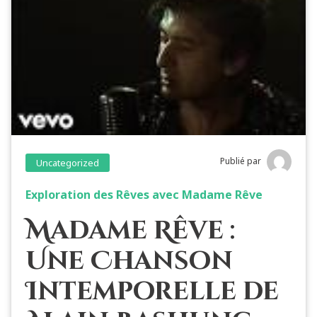
Publié par
Uncategorized
Exploration des Rêves avec Madame Rêve
Madame Rêve :
Une Chanson
Intemporelle de