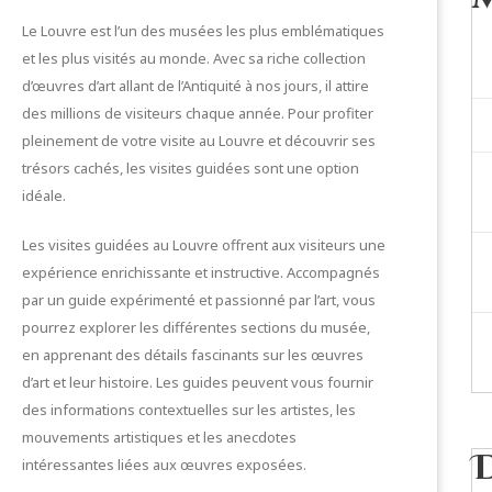
Le Louvre est l’un des musées les plus emblématiques
et les plus visités au monde. Avec sa riche collection
d’œuvres d’art allant de l’Antiquité à nos jours, il attire
des millions de visiteurs chaque année. Pour profiter
pleinement de votre visite au Louvre et découvrir ses
trésors cachés, les visites guidées sont une option
idéale.
Les visites guidées au Louvre offrent aux visiteurs une
expérience enrichissante et instructive. Accompagnés
par un guide expérimenté et passionné par l’art, vous
pourrez explorer les différentes sections du musée,
en apprenant des détails fascinants sur les œuvres
d’art et leur histoire. Les guides peuvent vous fournir
des informations contextuelles sur les artistes, les
mouvements artistiques et les anecdotes
intéressantes liées aux œuvres exposées.