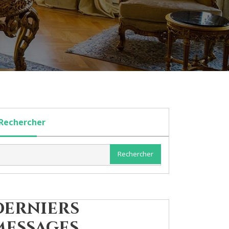
Rechercher
Rechercher
Derniers
messages