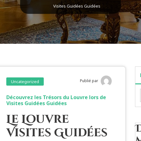
Visites Guidées Guidées
Publié par
Uncategorized
Découvrez les Trésors du Louvre lors de
Visites Guidées Guidées
Le Louvre
Visites Guidées