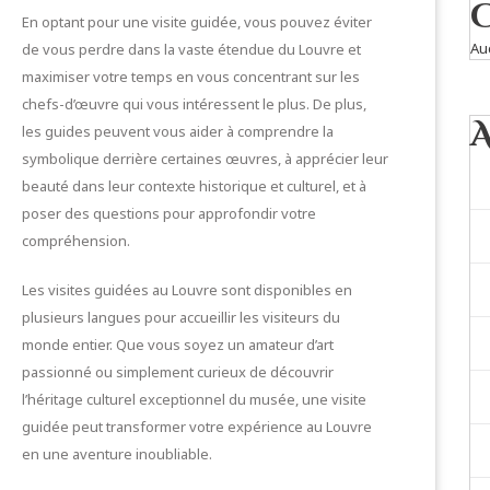
En optant pour une visite guidée, vous pouvez éviter
Au
de vous perdre dans la vaste étendue du Louvre et
maximiser votre temps en vous concentrant sur les
chefs-d’œuvre qui vous intéressent le plus. De plus,
les guides peuvent vous aider à comprendre la
symbolique derrière certaines œuvres, à apprécier leur
beauté dans leur contexte historique et culturel, et à
poser des questions pour approfondir votre
compréhension.
Les visites guidées au Louvre sont disponibles en
plusieurs langues pour accueillir les visiteurs du
monde entier. Que vous soyez un amateur d’art
passionné ou simplement curieux de découvrir
l’héritage culturel exceptionnel du musée, une visite
guidée peut transformer votre expérience au Louvre
en une aventure inoubliable.