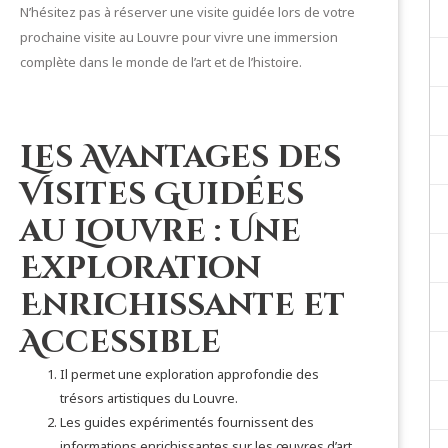
N’hésitez pas à réserver une visite guidée lors de votre
prochaine visite au Louvre pour vivre une immersion
complète dans le monde de l’art et de l’histoire.
Les Avantages des
Visites Guidées
au Louvre : Une
Exploration
Enrichissante et
Accessible
Il permet une exploration approfondie des
trésors artistiques du Louvre.
Les guides expérimentés fournissent des
informations enrichissantes sur les œuvres d’art.