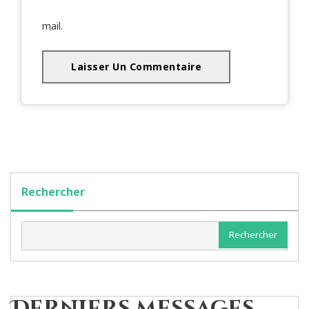
mail.
Rechercher
Rechercher
Derniers messages