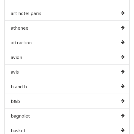
art hotel paris
athenee
attraction
avion
avis
b and b
b&b
bagnolet
basket