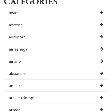
Categories
adagio
adresse
aeroport
air senegal
airbnb
alexandre
amour
arc de triomphe
armee