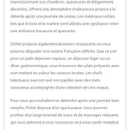
impressionnant. Les chambres, spacieuses et élégamment
décorées, offrent une atmosphère chaleureuse propice à la
détente après une journée de visites. Les matériaux nobles
tels que le bois et le marbre sont utilisés avec goût pour créer
une ambiance luxueuse et apaisante.
L’hôtel propose également plusieurs restaurants où vous
pourrez déguster une cuisine française raffinée. Que ce soit
pour un petit-déjeuner copieux, un déjeuner léger ou un
dîner gastronomique, vous trouverez des plats préparés avec
soin mettant en valeur les saveurs locales. Les chefs
talentueux sauront ravir vos papilles avec des mets
savoureux accompagnés d’une sélection de vins exquis.
Pour ceux qui souhaitent se détendre après une journée bien
remplie, l’hôtel dispose d’un spa luxueux. Vous pourrez
profiter d’un large éventail de soins et de massages relaxants
qui vous aideront à vous ressourcer et à vous sentir revitalisé.