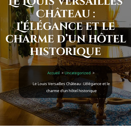
Le Louis Versailles
Château :
L’élégance et le
charme d’un hôtel
historique
Accueil
>
Uncategorized
>
Le Louis Versailles Château : L’élégance et le
charme d’un hôtel historique