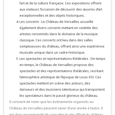
l’art et de la culture française. Ces expositions offrent
aux visiteurs l’occasion de découvrir des œuvres d’art
exceptionnelles et des objets historiques.
Les concerts : Le Château de Versailles accueille
également divers concerts mettant en vedette des
artistes renommés dans le domaine de la musique
classique. Ces concerts ont lieu dans des salles
somptueuses du château, offrant ainsi une expérience
musicale unique dans un cadre historique.
Les spectacles et représentations théâtrales : De temps
en temps, le Château de Versailles propose des
spectacles et des représentations théâtrales, recréant
l’atmosphère artistique de l’époque de Louis XIV. Ces
spectacles mettent en scène des acteurs, des
danseurs et des musiciens talentueux qui transportent
les spectateurs dans le passé glorieux du château.
Il convient de noter que les événements organisés au
Château de Versailles peuvent varier d’une année à l’autre. Il
est donc recommandé de consulter le site officiel du château