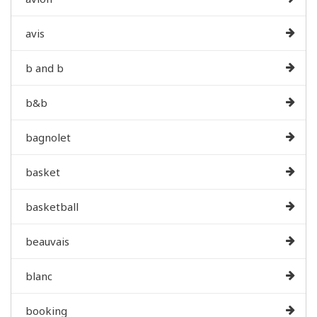
avis
b and b
b&b
bagnolet
basket
basketball
beauvais
blanc
booking