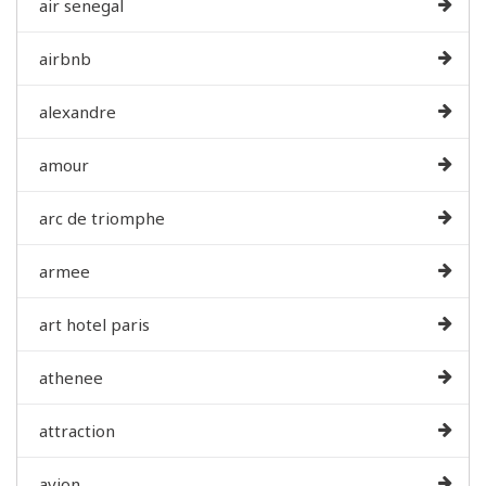
air senegal
airbnb
alexandre
amour
arc de triomphe
armee
art hotel paris
athenee
attraction
avion