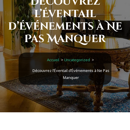
Découvrez
l’Éventail
d’Événements à Ne
Pas Manquer
Accueil
>
Uncategorized
>
Découvrez l’Éventail d’Événements à Ne Pas
Manquer