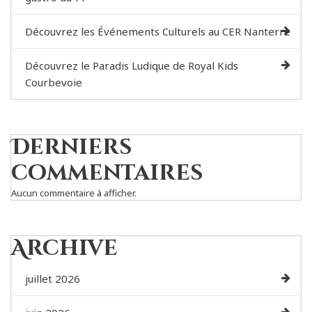
Découvrez les Événements Culturels au CER Nanterre
Découvrez le Paradis Ludique de Royal Kids
Courbevoie
Derniers
commentaires
Aucun commentaire à afficher.
Archive
juillet 2026