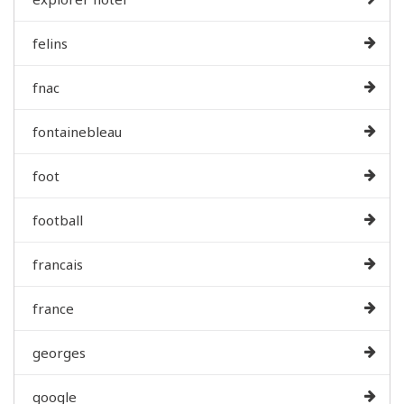
felins
fnac
fontainebleau
foot
football
francais
france
georges
google