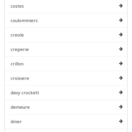
costes
coulommiers
creole
creperie
crillon
croisiere
davy crockett
demeure
diner