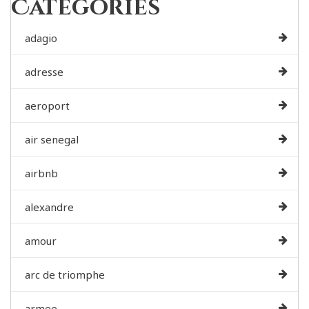
Categories
adagio
adresse
aeroport
air senegal
airbnb
alexandre
amour
arc de triomphe
armee