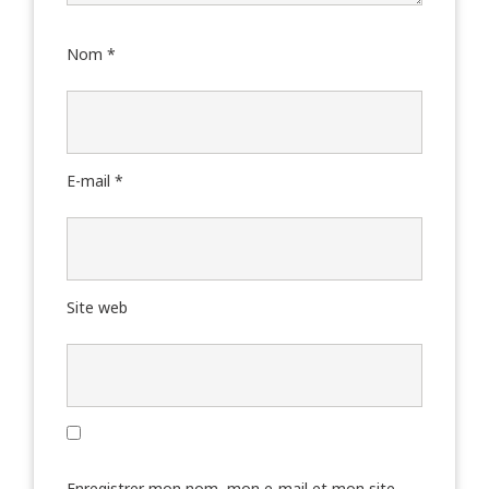
Nom
*
E-mail
*
Site web
Enregistrer mon nom, mon e-mail et mon site