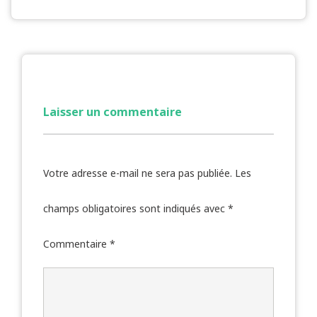
Laisser un commentaire
Votre adresse e-mail ne sera pas publiée.
Les
champs obligatoires sont indiqués avec
*
Commentaire
*