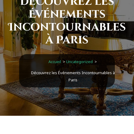
Découvrez les
Événements
Incontournables
à Paris
Accueil
>
Uncategorized
>
Découvrez les Événements Incontournables à
Paris