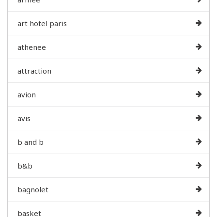
art hotel paris
athenee
attraction
avion
avis
b and b
b&b
bagnolet
basket