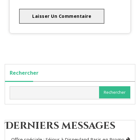
Rechercher
Rechercher
Derniers messages
Offre spéciale : Séjour à Disneyland Paris en Promo –