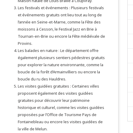
Maison natale de Louis Braille à Coupvray.
Les festivals et événements : Plusieurs festivals
et événements gratuits ont lieu tout au long de
l’année en Seine-et-Marne, comme la Fête des
moissons à Cesson, le Festival Jazz en Brie à
Tournan-en-Brie ou encore la Fête médiévale de
Provins.
Les balades en nature : Le département offre
également plusieurs sentiers pédestres gratuits
pour explorer la nature environnante, comme la
boucle de la forêt d’Armainvilliers ou encore la
boucle du ru des Hauldres.
Les visites guidées gratuites : Certaines villes
proposent également des visites guidées
gratuites pour découvrir leur patrimoine
historique et culturel, comme les visites guidées
proposées par l’Office de Tourisme Pays de
Fontainebleau ou encore les visites guidées de
la ville de Melun.