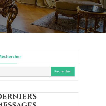
Rechercher
Rechercher
Derniers
messages