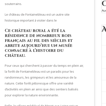
souterrains.
Au
Le château de Fontainebleau est un autre site
historique important à visiter dans le
Ce château royal a été la
résidence de nombreux rois
français au fil des siècles et
abrite aujourd’hui un musée
consacré à l’histoire du
château.
Pour ceux qui cherchent à passer du temps en plein air,
la forêt de Fontainebleau est un paradis pour les
randonneurs, les grimpeurs et les amoureux de la
nature. Cette forêt pittoresque offre une variété
d’activités en plein air ainsi que des sentiers balisés
pour explorer la nature environnante.
Enfin, le village médiéval de Moret-sur-Loing est un