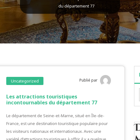
du département 77
Publié par
Uncategorized
Les attractions touristiques
incontournables du département 77
Le département de Seine-et-Marne, situé en Île-de-
France, est une destination touristique populaire pour
les visiteurs nationaux et internationaux. Avec une
variété d’attractions touristiques à offrir, il y a quelque