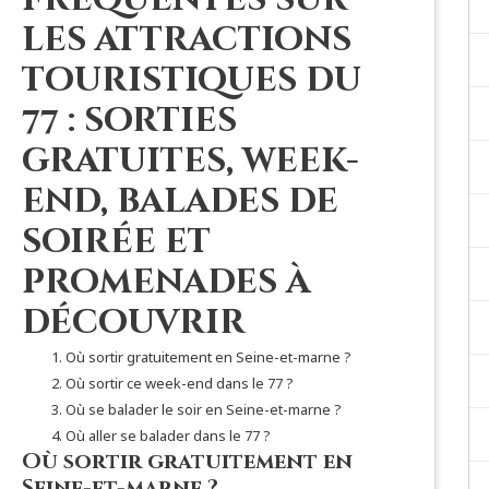
fréquentes sur
les attractions
touristiques du
77 : sorties
gratuites, week-
end, balades de
soirée et
promenades à
découvrir
Où sortir gratuitement en Seine-et-marne ?
Où sortir ce week-end dans le 77 ?
Où se balader le soir en Seine-et-marne ?
Où aller se balader dans le 77 ?
Où sortir gratuitement en
Seine-et-marne ?