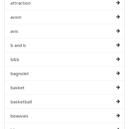
attraction
avion
avis
b and b
b&b
bagnolet
basket
basketball
beauvais