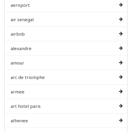
aeroport
air senegal
airbnb
alexandre
amour
arc de triomphe
armee
art hotel paris
athenee