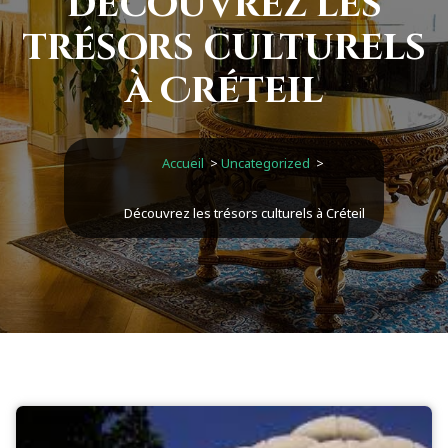
Découvrez les
trésors culturels
à Créteil
Accueil
>
Uncategorized
>
Découvrez les trésors culturels à Créteil