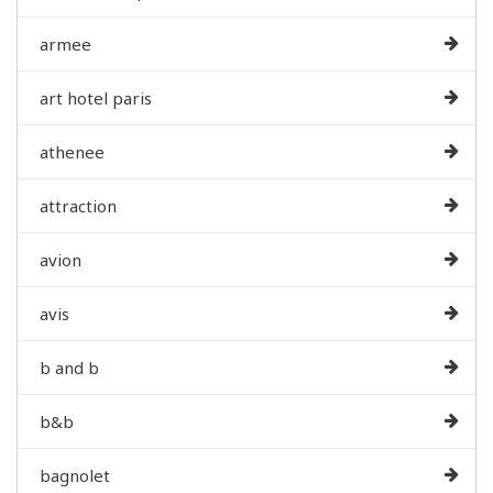
armee
art hotel paris
athenee
attraction
avion
avis
b and b
b&b
bagnolet