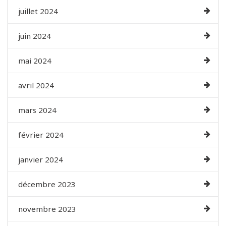
juillet 2024
juin 2024
mai 2024
avril 2024
mars 2024
février 2024
janvier 2024
décembre 2023
novembre 2023