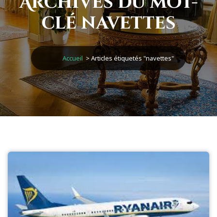
Archives du mot-
clé navettes
Accueil
>
Articles étiquetés "navettes"