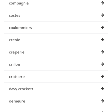
compagnie
costes
coulommiers
creole
creperie
crillon
croisiere
davy crockett
demeure