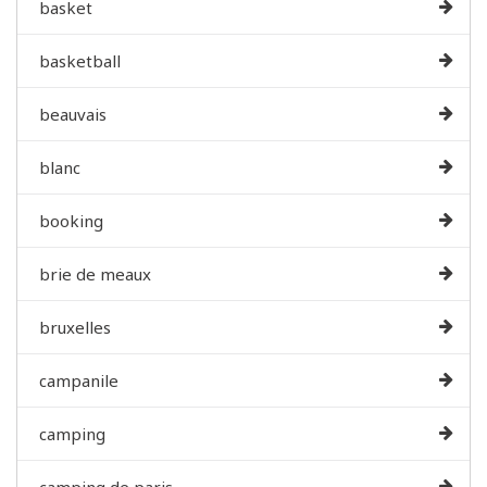
basket
basketball
beauvais
blanc
booking
brie de meaux
bruxelles
campanile
camping
camping de paris