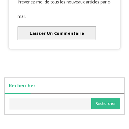
Prévenez-moi de tous les nouveaux articles par e-
mail.
Rechercher
Rechercher