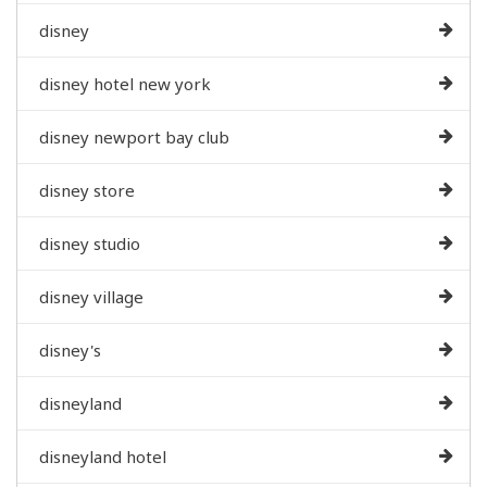
disney
disney hotel new york
disney newport bay club
disney store
disney studio
disney village
disney's
disneyland
disneyland hotel