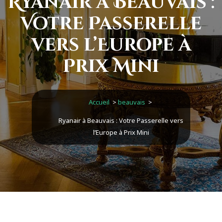
Ryanair à Beauvais :
Votre Passerelle
vers l’Europe à
Prix Mini
Accueil
>
beauvais
>
Ryanair à Beauvais : Votre Passerelle vers
l’Europe à Prix Mini