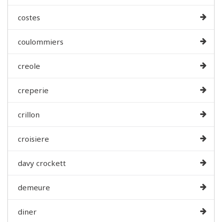
costes
coulommiers
creole
creperie
crillon
croisiere
davy crockett
demeure
diner