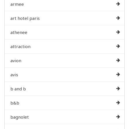
armee
art hotel paris
athenee
attraction
avion
avis
b and b
b&b
bagnolet