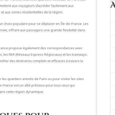
mettent aux voyageurs d’accéder facilement aux
s et aux zones résidentielles de la région.
t un choix populaire pour se déplacer en Île-de-France. Les
urnée, offrant aux passagers une grande flexibilité dans
e-France propose également des correspondances avec
us, les RER (Réseaux Express Régionaux) et les tramways.
fier des itinéraires complets et efficaces à travers la
 les quartiers animés de Paris ou pour visiter les sites
e-France est un allié précieux pour tous ceux qui
dans cette région dynamique.