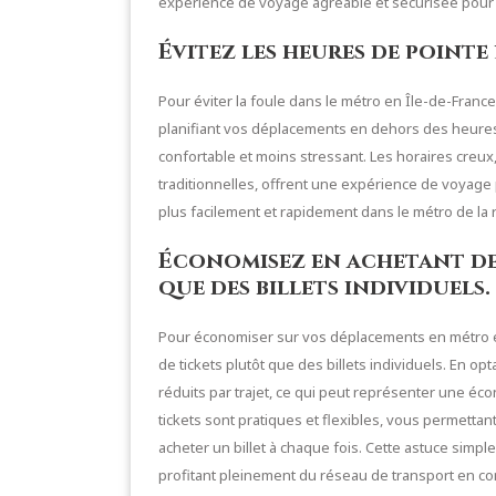
expérience de voyage agréable et sécurisée pour 
Évitez les heures de pointe
Pour éviter la foule dans le métro en Île-de-France
planifiant vos déplacements en dehors des heures d
confortable et moins stressant. Les horaires creux
traditionnelles, offrent une expérience de voyage
plus facilement et rapidement dans le métro de la 
Économisez en achetant de
que des billets individuels.
Pour économiser sur vos déplacements en métro en
de tickets plutôt que des billets individuels. En o
réduits par trajet, ce qui peut représenter une éco
tickets sont pratiques et flexibles, vous permettant
acheter un billet à chaque fois. Cette astuce simp
profitant pleinement du réseau de transport en c