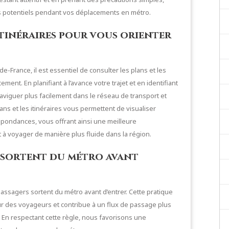
s potentiels pendant vos déplacements en métro.
itinéraires pour vous orienter
-France, il est essentiel de consulter les plans et les
ement. En planifiant à l’avance votre trajet et en identifiant
viguer plus facilement dans le réseau de transport et
s et les itinéraires vous permettent de visualiser
espondances, vous offrant ainsi une meilleure
à voyager de manière plus fluide dans la région.
s sortent du métro avant
 passagers sortent du métro avant d’entrer. Cette pratique
 des voyageurs et contribue à un flux de passage plus
. En respectant cette règle, nous favorisons une