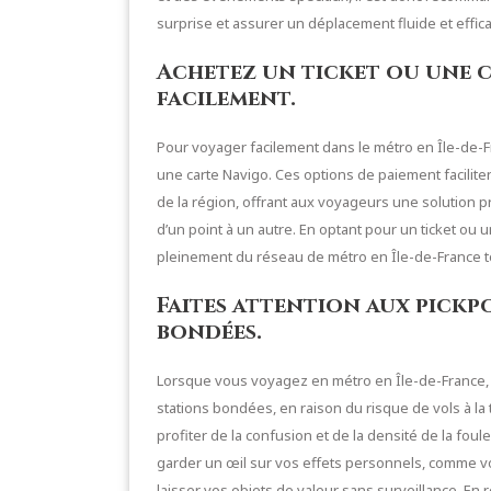
surprise et assurer un déplacement fluide et effica
Achetez un ticket ou une 
facilement.
Pour voyager facilement dans le métro en Île-de-Fr
une carte Navigo. Ces options de paiement facilit
de la région, offrant aux voyageurs une solution 
d’un point à un autre. En optant pour un ticket ou 
pleinement du réseau de métro en Île-de-France to
Faites attention aux pickp
bondées.
Lorsque vous voyagez en métro en Île-de-France, il 
stations bondées, en raison du risque de vols à la t
profiter de la confusion et de la densité de la fo
garder un œil sur vos effets personnels, comme vot
laisser vos objets de valeur sans surveillance. En 