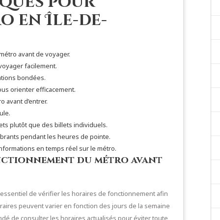
iques pour
o en Île-de-
 métro avant de voyager.
voyager facilement.
tations bondées.
vous orienter efficacement.
 avant d’entrer.
ule.
s plutôt que des billets individuels.
rants pendant les heures de pointe.
 informations en temps réel sur le métro.
fonctionnement du métro avant
 essentiel de vérifier les horaires de fonctionnement afin
 horaires peuvent varier en fonction des jours de la semaine
é de consulter les horaires actualisés pour éviter toute