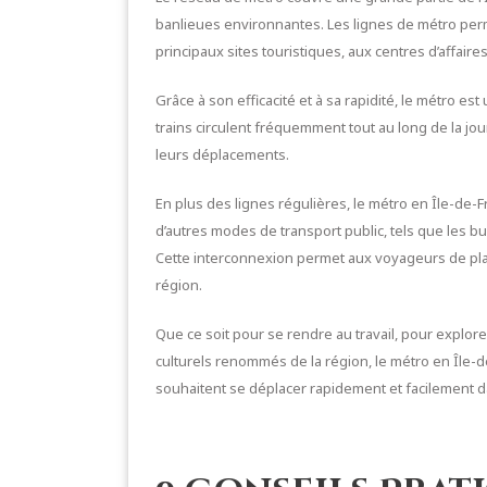
banlieues environnantes. Les lignes de métro per
principaux sites touristiques, aux centres d’affaire
Grâce à son efficacité et à sa rapidité, le métro es
trains circulent fréquemment tout au long de la jo
leurs déplacements.
En plus des lignes régulières, le métro en Île-d
d’autres modes de transport public, tels que les b
Cette interconnexion permet aux voyageurs de plani
région.
Que ce soit pour se rendre au travail, pour explorer
culturels renommés de la région, le métro en Île-d
souhaitent se déplacer rapidement et facilement 