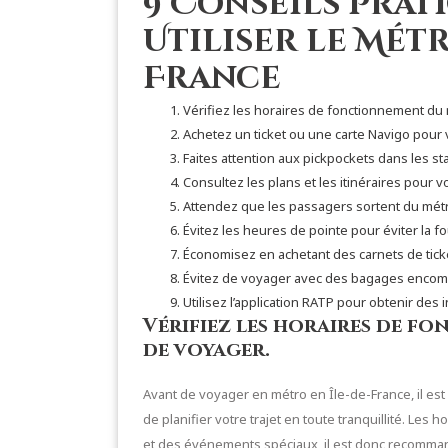
9 Conseils Prat
Utiliser le Métr
France
Vérifiez les horaires de fonctionnement du
Achetez un ticket ou une carte Navigo pour 
Faites attention aux pickpockets dans les s
Consultez les plans et les itinéraires pour 
Attendez que les passagers sortent du métro
Évitez les heures de pointe pour éviter la fo
Économisez en achetant des carnets de ticket
Évitez de voyager avec des bagages encomb
Utilisez l’application RATP pour obtenir des
Vérifiez les horaires de 
de voyager.
Avant de voyager en métro en Île-de-France, il est
de planifier votre trajet en toute tranquillité. Les
et des événements spéciaux, il est donc recommand