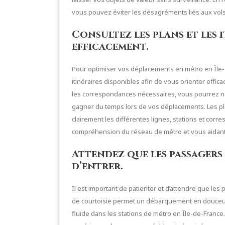
vous pouvez éviter les désagréments liés aux vol
Consultez les plans et les 
efficacement.
Pour optimiser vos déplacements en métro en Île-de
itinéraires disponibles afin de vous orienter efficac
les correspondances nécessaires, vous pourrez na
gagner du temps lors de vos déplacements. Les plan
clairement les différentes lignes, stations et corr
compréhension du réseau de métro et vous aidant 
Attendez que les passager
d’entrer.
Il est important de patienter et d’attendre que les
de courtoisie permet un débarquement en douceur
fluide dans les stations de métro en Île-de-France