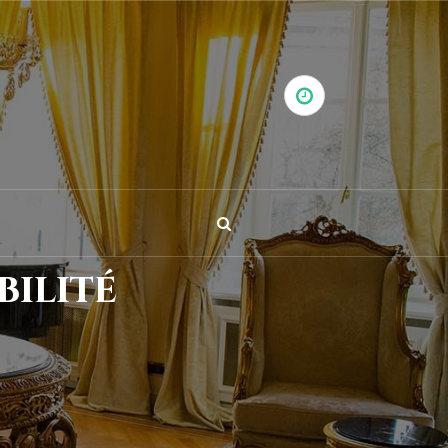
bilité