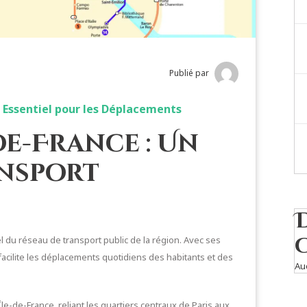
Publié par
u Essentiel pour les Déplacements
de-France : Un
ansport
 du réseau de transport public de la région. Avec ses
acilite les déplacements quotidiens des habitants et des
Au
le-de-France, reliant les quartiers centraux de Paris aux