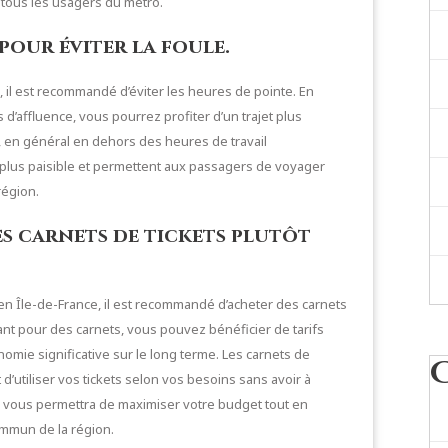
tous les usagers du métro.
 pour éviter la foule.
, il est recommandé d’éviter les heures de pointe. En
’affluence, vous pourrez profiter d’un trajet plus
, en général en dehors des heures de travail
 plus paisible et permettent aux passagers de voyager
région.
s carnets de tickets plutôt
 Île-de-France, il est recommandé d’acheter des carnets
ptant pour des carnets, vous pouvez bénéficier de tarifs
nomie significative sur le long terme. Les carnets de
 d’utiliser vos tickets selon vos besoins sans avoir à
le vous permettra de maximiser votre budget tout en
ommun de la région.