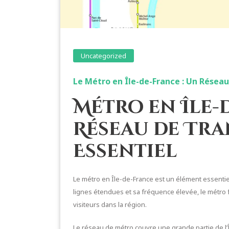
Uncategorized
Le Métro en Île-de-France : Un Résea
Métro en Île-
Réseau de Tr
Essentiel
Le métro en Île-de-France est un élément essentiel
lignes étendues et sa fréquence élevée, le métro f
visiteurs dans la région.
Le réseau de métro couvre une grande partie de l’Î