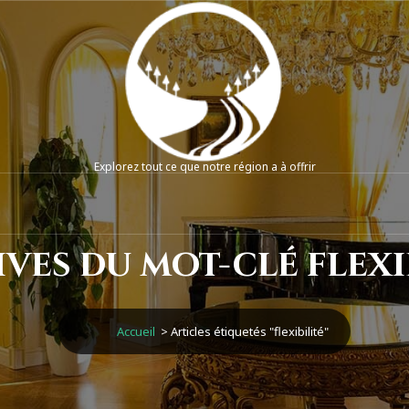
Explorez tout ce que notre région a à offrir
ves du mot-clé flexi
Accueil
>
Articles étiquetés "flexibilité"