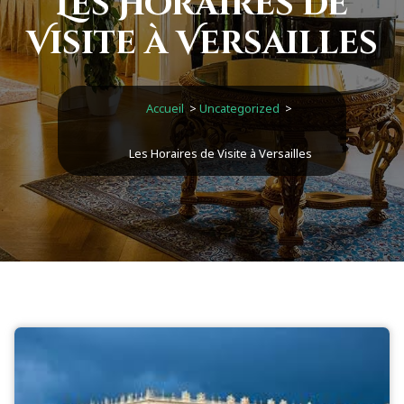
Les Horaires de
Visite à Versailles
Accueil
>
Uncategorized
>
Les Horaires de Visite à Versailles