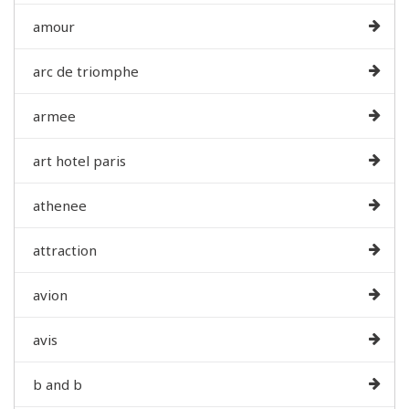
amour
arc de triomphe
armee
art hotel paris
athenee
attraction
avion
avis
b and b