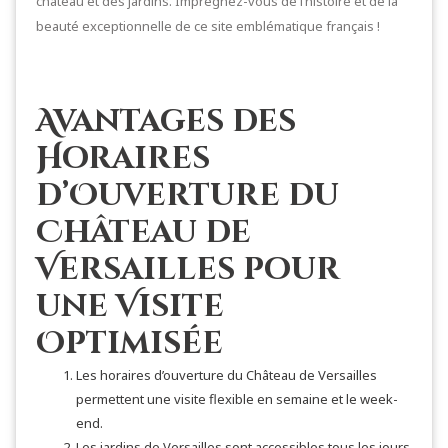
château et des jardins. Imprégnez-vous de l’histoire et de la
beauté exceptionnelle de ce site emblématique français !
Avantages des
Horaires
d’Ouverture du
Château de
Versailles pour
une Visite
Optimisée
Les horaires d’ouverture du Château de Versailles
permettent une visite flexible en semaine et le week-
end.
Les jardins de Versailles sont accessibles tous les jours