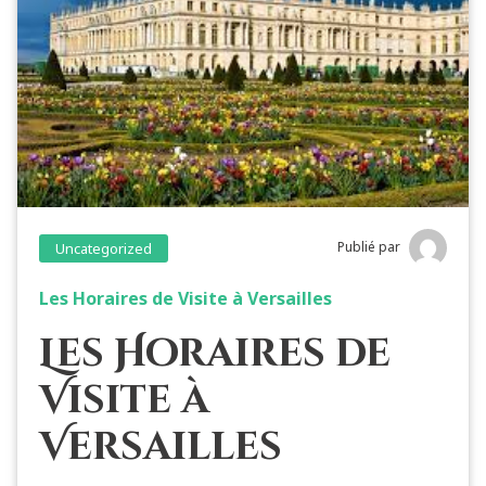
Publié par
Uncategorized
Les Horaires de Visite à Versailles
Les Horaires de
Visite à
Versailles