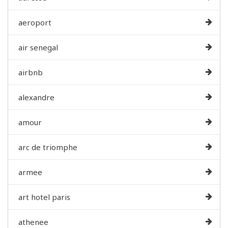
aeroport
air senegal
airbnb
alexandre
amour
arc de triomphe
armee
art hotel paris
athenee