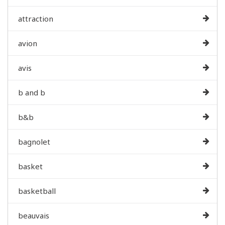
attraction
avion
avis
b and b
b&b
bagnolet
basket
basketball
beauvais