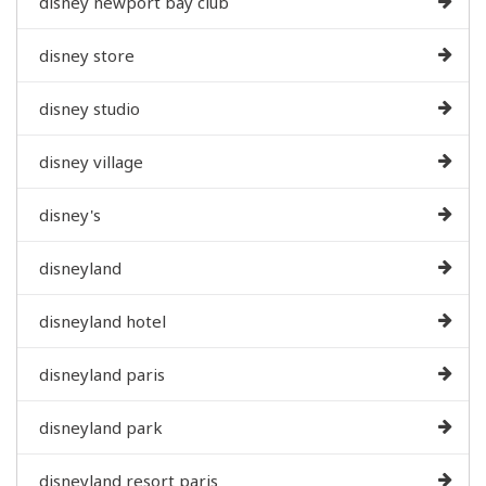
disney newport bay club
disney store
disney studio
disney village
disney's
disneyland
disneyland hotel
disneyland paris
disneyland park
disneyland resort paris