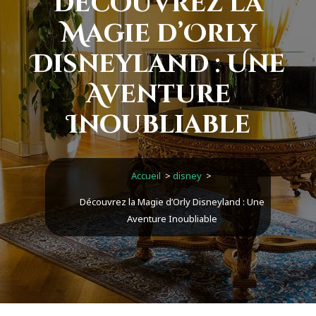
Découvrez la
Magie d’Orly
Disneyland : Une
Aventure
Inoubliable
Accueil
>
disney
>
Découvrez la Magie d’Orly Disneyland : Une
Aventure Inoubliable