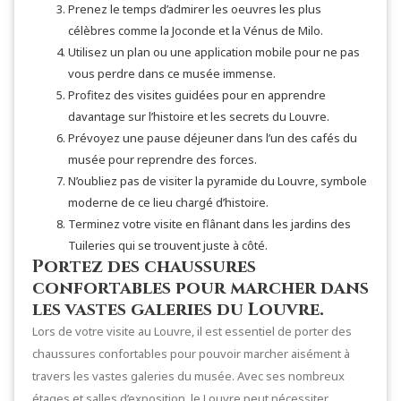
Prenez le temps d’admirer les oeuvres les plus
célèbres comme la Joconde et la Vénus de Milo.
Utilisez un plan ou une application mobile pour ne pas
vous perdre dans ce musée immense.
Profitez des visites guidées pour en apprendre
davantage sur l’histoire et les secrets du Louvre.
Prévoyez une pause déjeuner dans l’un des cafés du
musée pour reprendre des forces.
N’oubliez pas de visiter la pyramide du Louvre, symbole
moderne de ce lieu chargé d’histoire.
Terminez votre visite en flânant dans les jardins des
Tuileries qui se trouvent juste à côté.
Portez des chaussures
confortables pour marcher dans
les vastes galeries du Louvre.
Lors de votre visite au Louvre, il est essentiel de porter des
chaussures confortables pour pouvoir marcher aisément à
travers les vastes galeries du musée. Avec ses nombreux
étages et salles d’exposition, le Louvre peut nécessiter