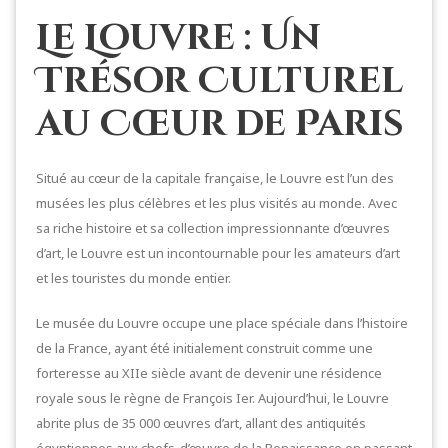
Le Louvre : Un
Trésor Culturel
au Cœur de Paris
Situé au cœur de la capitale française, le Louvre est l’un des
musées les plus célèbres et les plus visités au monde. Avec
sa riche histoire et sa collection impressionnante d’œuvres
d’art, le Louvre est un incontournable pour les amateurs d’art
et les touristes du monde entier.
Le musée du Louvre occupe une place spéciale dans l’histoire
de la France, ayant été initialement construit comme une
forteresse au XIIe siècle avant de devenir une résidence
royale sous le règne de François Ier. Aujourd’hui, le Louvre
abrite plus de 35 000 œuvres d’art, allant des antiquités
égyptiennes aux chefs-d’œuvre de la Renaissance en passant