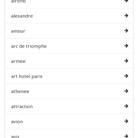
airbnb
alexandre
amour
arc de triomphe
armee
art hotel paris
athenee
attraction
avion
avis