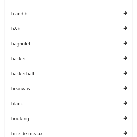
b and b
b&b
bagnolet
basket
basketball
beauvais
blanc
booking
brie de meaux