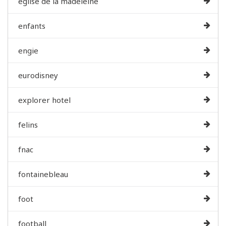
eglise de la madeleine
enfants
engie
eurodisney
explorer hotel
felins
fnac
fontainebleau
foot
football