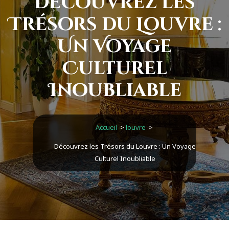
Découvrez les
Trésors du Louvre :
Un Voyage
Culturel
Inoubliable
Accueil
>
louvre
>
Découvrez les Trésors du Louvre : Un Voyage
Culturel Inoubliable