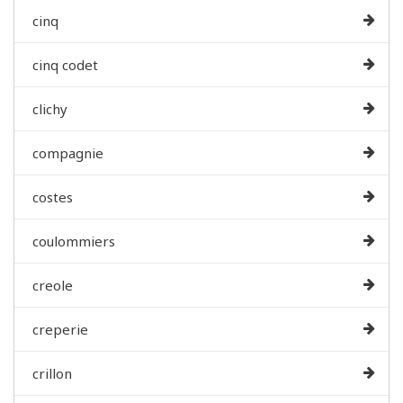
cinq
cinq codet
clichy
compagnie
costes
coulommiers
creole
creperie
crillon