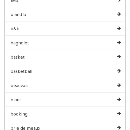
b and b
b&b
bagnolet
basket
basketball
beauvais
blanc
booking
brie de meaux