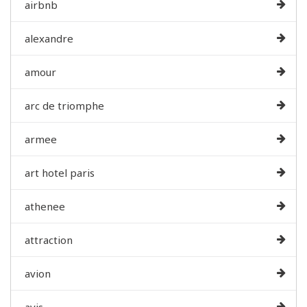
airbnb
alexandre
amour
arc de triomphe
armee
art hotel paris
athenee
attraction
avion
avis