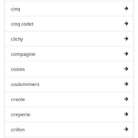
cinq
cinq codet
clichy
compagnie
costes
coulommiers
creole
creperie
crillon