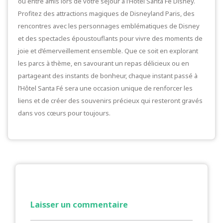
ou entre amis lors de votre séjour à l’Hôtel Santa Fé Disney.
Profitez des attractions magiques de Disneyland Paris, des
rencontres avec les personnages emblématiques de Disney
et des spectacles époustouflants pour vivre des moments de
joie et d’émerveillement ensemble. Que ce soit en explorant
les parcs à thème, en savourant un repas délicieux ou en
partageant des instants de bonheur, chaque instant passé à
l’Hôtel Santa Fé sera une occasion unique de renforcer les
liens et de créer des souvenirs précieux qui resteront gravés
dans vos cœurs pour toujours.
Laisser un commentaire