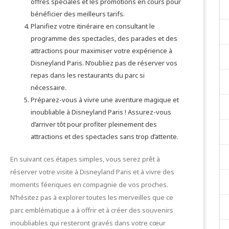
offres spéciales et les promotions en cours pour
bénéficier des meilleurs tarifs.
Planifiez votre itinéraire en consultant le
programme des spectacles, des parades et des
attractions pour maximiser votre expérience à
Disneyland Paris. N’oubliez pas de réserver vos
repas dans les restaurants du parc si
nécessaire.
Préparez-vous à vivre une aventure magique et
inoubliable à Disneyland Paris ! Assurez-vous
d’arriver tôt pour profiter pleinement des
attractions et des spectacles sans trop d’attente.
En suivant ces étapes simples, vous serez prêt à
réserver votre visite à Disneyland Paris et à vivre des
moments féeriques en compagnie de vos proches.
N’hésitez pas à explorer toutes les merveilles que ce
parc emblématique a à offrir et à créer des souvenirs
inoubliables qui resteront gravés dans votre cœur