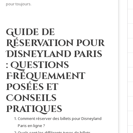
pour toujours.
Guide de
Réservation pour
Disneyland Paris
: Questions
Fréquemment
Posées et
Conseils
Pratiques
Comment réserver des billets pour Disneyland
Paris en ligne ?
Quels sont les différents types de billets