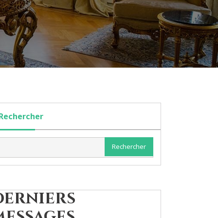
Rechercher
Rechercher
Derniers
messages