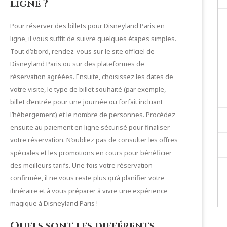
ligne ?
Pour réserver des billets pour Disneyland Paris en
ligne, il vous suffit de suivre quelques étapes simples.
Tout d’abord, rendez-vous sur le site officiel de
Disneyland Paris ou sur des plateformes de
réservation agréées. Ensuite, choisissez les dates de
votre visite, le type de billet souhaité (par exemple,
billet d’entrée pour une journée ou forfait incluant
l’hébergement) et le nombre de personnes. Procédez
ensuite au paiement en ligne sécurisé pour finaliser
votre réservation. N’oubliez pas de consulter les offres
spéciales et les promotions en cours pour bénéficier
des meilleurs tarifs. Une fois votre réservation
confirmée, il ne vous reste plus qu’à planifier votre
itinéraire et à vous préparer à vivre une expérience
magique à Disneyland Paris !
Quels sont les différents