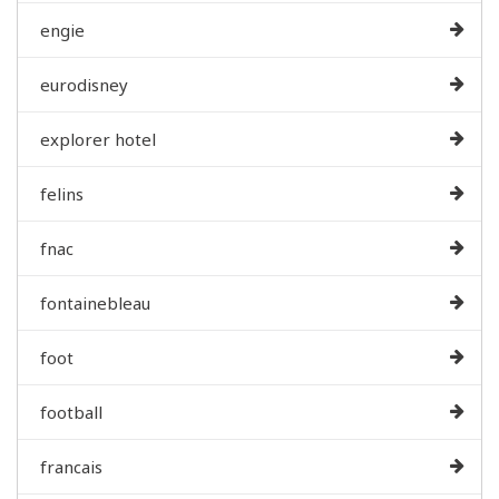
engie
eurodisney
explorer hotel
felins
fnac
fontainebleau
foot
football
francais