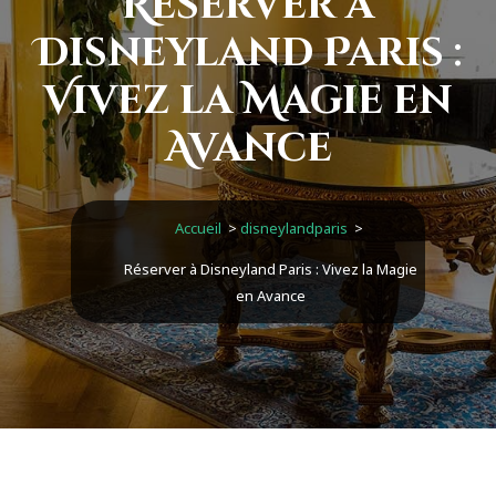
Réserver à
Disneyland Paris :
Vivez la Magie en
Avance
Accueil
>
disneylandparis
>
Réserver à Disneyland Paris : Vivez la Magie
en Avance