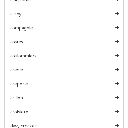
clichy
compagnie
costes
coulommiers
creole
creperie
crillon
croisiere
davy crockett