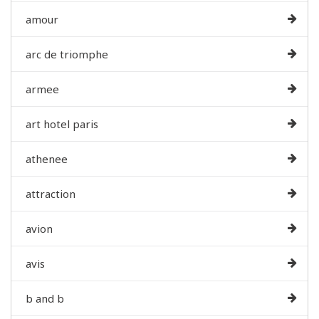
amour
arc de triomphe
armee
art hotel paris
athenee
attraction
avion
avis
b and b