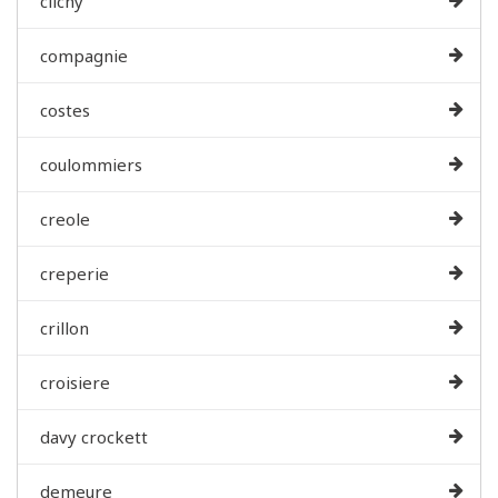
clichy
compagnie
costes
coulommiers
creole
creperie
crillon
croisiere
davy crockett
demeure