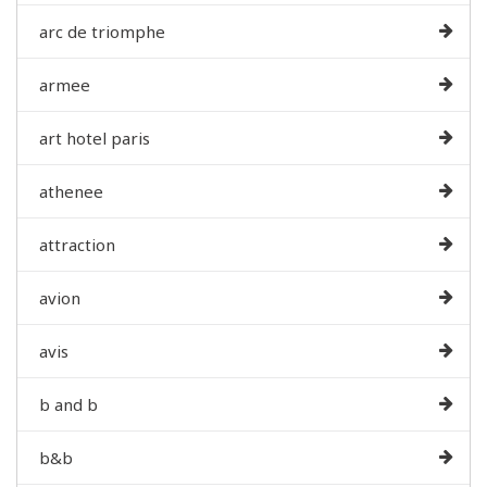
arc de triomphe
armee
art hotel paris
athenee
attraction
avion
avis
b and b
b&b