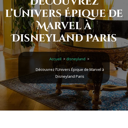
Découvrez
l’Univers Épique de
Marvel à
Disneyland Paris
Accueil
>
disneyland
>
Découvrez l’Univers Épique de Marvel à
Disneyland Paris