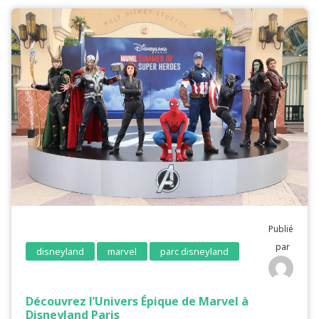
Publié
par
disneyland
marvel
parc disneyland
Découvrez l’Univers Épique de Marvel à
Disneyland Paris