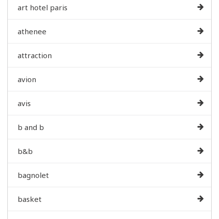
art hotel paris
athenee
attraction
avion
avis
b and b
b&b
bagnolet
basket