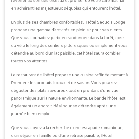
réveiller au son des oiseaux et profiter de votre café matinal
en admirant les majestueux séquoias qui entourent l’hôtel.
En plus de ses chambres confortables, l’Hôtel Sequoia Lodge
propose une gamme d’activités en plein air pour ses clients.
Que vous souhaitiez partir en randonnée dans la forêt, faire
du vélo le long des sentiers pittoresques ou simplement vous
détendre au bord d’un lac paisible, cet hôtel saura combler
toutes vos attentes.
Le restaurant de l’hôtel propose une cuisine raffinée mettant à
l’honneur les produits locaux et de saison. Vous pourrez
déguster des plats savoureux tout en profitant d’une vue
panoramique sur la nature environnante. Le bar de l’hôtel est
également un endroit idéal pour se détendre après une
journée bien remplie.
Que vous soyez à la recherche d’une escapade romantique,
d’un séjour en famille ou d’une retraite paisible, l’Hôtel