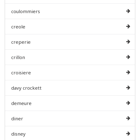
coulommiers
creole
creperie
crillon
croisiere
davy crockett
demeure
diner
disney