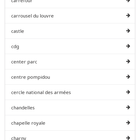
carrefour
carrousel du louvre
castle
cdg
center parc
centre pompidou
cercle national des armées
chandelles
chapelle royale
charny