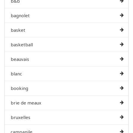
b&b
bagnolet
basket
basketball
beauvais
blanc
booking
brie de meaux
bruxelles
campanile