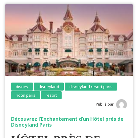
disney
disneyland
disneyland resort paris
hotel paris
resort
Publié par
Découvrez l’Enchantement d’un Hôtel près de
Disneyland Paris