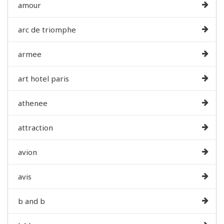
amour
arc de triomphe
armee
art hotel paris
athenee
attraction
avion
avis
b and b