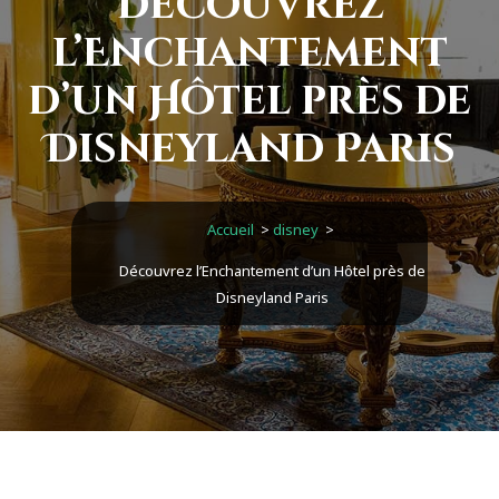
Découvrez
l’Enchantement
d’un Hôtel près de
Disneyland Paris
Accueil
>
disney
>
Découvrez l’Enchantement d’un Hôtel près de
Disneyland Paris