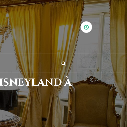
Disneyland à