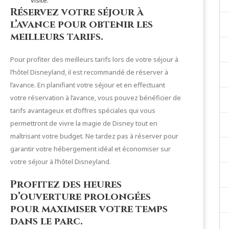
visite.
Réservez votre séjour à
l’avance pour obtenir les
meilleurs tarifs.
Pour profiter des meilleurs tarifs lors de votre séjour à
l’hôtel Disneyland, il est recommandé de réserver à
l’avance. En planifiant votre séjour et en effectuant
votre réservation à l’avance, vous pouvez bénéficier de
tarifs avantageux et d’offres spéciales qui vous
permettront de vivre la magie de Disney tout en
maîtrisant votre budget. Ne tardez pas à réserver pour
garantir votre hébergement idéal et économiser sur
votre séjour à l’hôtel Disneyland.
Profitez des heures
d’ouverture prolongées
pour maximiser votre temps
dans le parc.