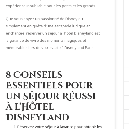
expérience inoubliable pour les petits et les grands.
Que vous soyez un passionné de Disney ou
simplement en quête d’une escapade ludique et
enchantée, réserver un séjour à l’hôtel Disneyland est
la garantie de vivre des moments magiques et
mémorables lors de votre visite à Disneyland Paris.
8 Conseils
Essentiels pour
un Séjour Réussi
à l’Hôtel
Disneyland
Réservez votre séjour à l’avance pour obtenir les