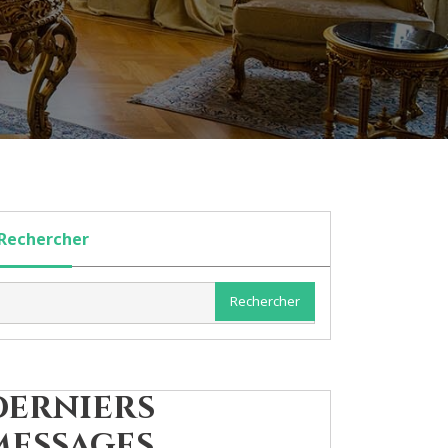
Rechercher
Rechercher
Derniers
messages