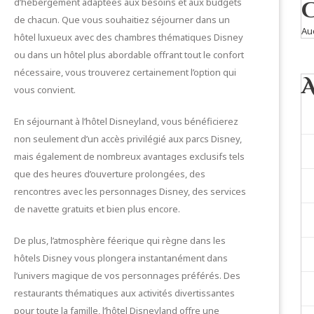
d’hébergement adaptées aux besoins et aux budgets
de chacun. Que vous souhaitiez séjourner dans un
Au
hôtel luxueux avec des chambres thématiques Disney
ou dans un hôtel plus abordable offrant tout le confort
nécessaire, vous trouverez certainement l’option qui
vous convient.
En séjournant à l’hôtel Disneyland, vous bénéficierez
non seulement d’un accès privilégié aux parcs Disney,
mais également de nombreux avantages exclusifs tels
que des heures d’ouverture prolongées, des
rencontres avec les personnages Disney, des services
de navette gratuits et bien plus encore.
De plus, l’atmosphère féerique qui règne dans les
hôtels Disney vous plongera instantanément dans
l’univers magique de vos personnages préférés. Des
restaurants thématiques aux activités divertissantes
pour toute la famille, l’hôtel Disneyland offre une