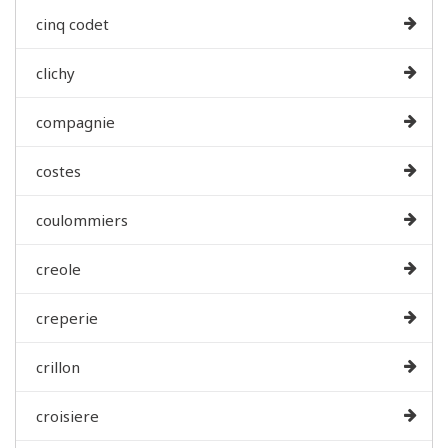
cinq codet
clichy
compagnie
costes
coulommiers
creole
creperie
crillon
croisiere