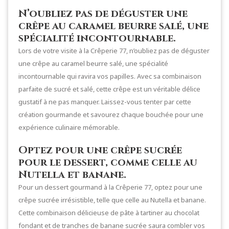
N’oubliez pas de déguster une
crêpe au caramel beurre salé, une
spécialité incontournable.
Lors de votre visite à la Crêperie 77, n’oubliez pas de déguster
une crêpe au caramel beurre salé, une spécialité
incontournable qui ravira vos papilles. Avec sa combinaison
parfaite de sucré et salé, cette crêpe est un véritable délice
gustatif à ne pas manquer. Laissez-vous tenter par cette
création gourmande et savourez chaque bouchée pour une
expérience culinaire mémorable.
Optez pour une crêpe sucrée
pour le dessert, comme celle au
Nutella et banane.
Pour un dessert gourmand à la Crêperie 77, optez pour une
crêpe sucrée irrésistible, telle que celle au Nutella et banane.
Cette combinaison délicieuse de pâte à tartiner au chocolat
fondant et de tranches de banane sucrée saura combler vos