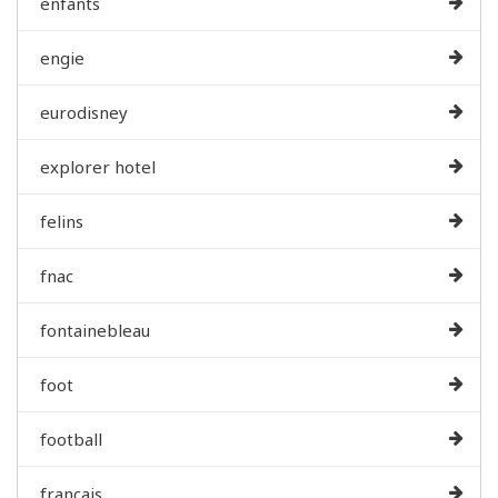
enfants
engie
eurodisney
explorer hotel
felins
fnac
fontainebleau
foot
football
francais