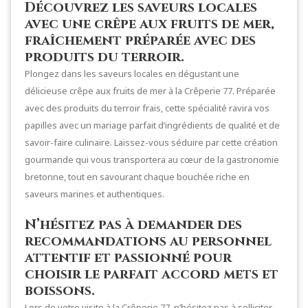
Découvrez les saveurs locales
avec une crêpe aux fruits de mer,
fraîchement préparée avec des
produits du terroir.
Plongez dans les saveurs locales en dégustant une
délicieuse crêpe aux fruits de mer à la Crêperie 77. Préparée
avec des produits du terroir frais, cette spécialité ravira vos
papilles avec un mariage parfait d’ingrédients de qualité et de
savoir-faire culinaire. Laissez-vous séduire par cette création
gourmande qui vous transportera au cœur de la gastronomie
bretonne, tout en savourant chaque bouchée riche en
saveurs marines et authentiques.
N’hésitez pas à demander des
recommandations au personnel
attentif et passionné pour
choisir le parfait accord mets et
boissons.
Lors de votre visite à la Crêperie 77, n’hésitez pas à solliciter