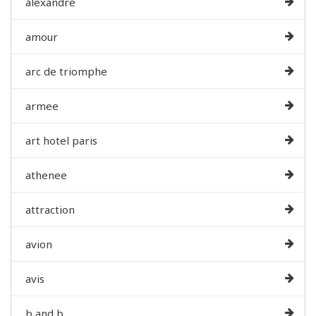
alexandre
amour
arc de triomphe
armee
art hotel paris
athenee
attraction
avion
avis
b and b