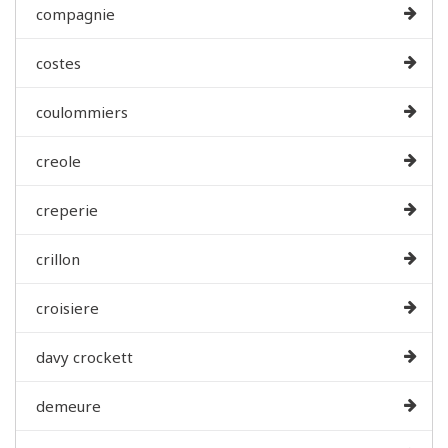
compagnie
costes
coulommiers
creole
creperie
crillon
croisiere
davy crockett
demeure