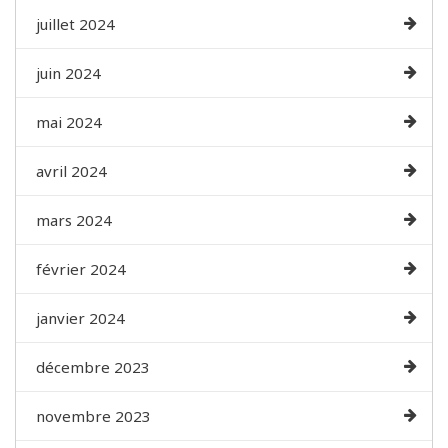
juillet 2024
juin 2024
mai 2024
avril 2024
mars 2024
février 2024
janvier 2024
décembre 2023
novembre 2023