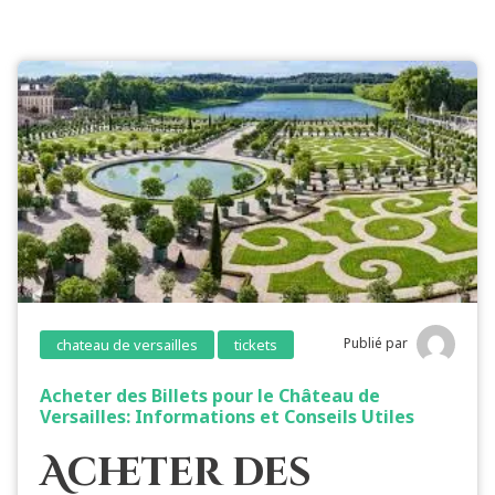
Publié par
chateau de versailles
tickets
Acheter des Billets pour le Château de
Versailles: Informations et Conseils Utiles
Acheter des