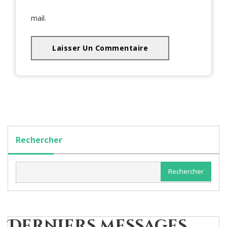
mail.
Rechercher
Rechercher
Derniers messages