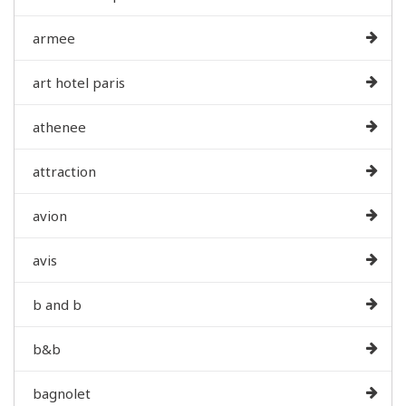
armee
art hotel paris
athenee
attraction
avion
avis
b and b
b&b
bagnolet