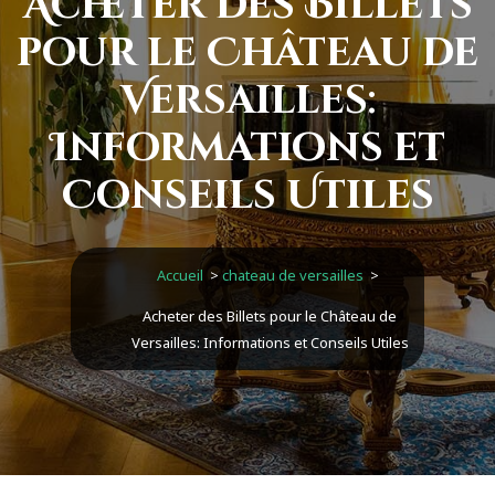
Acheter des Billets
pour le Château de
Versailles:
Informations et
Conseils Utiles
Accueil
>
chateau de versailles
>
Acheter des Billets pour le Château de
Versailles: Informations et Conseils Utiles