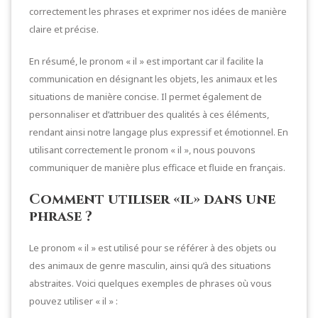
correctement les phrases et exprimer nos idées de manière
claire et précise.
En résumé, le pronom « il » est important car il facilite la
communication en désignant les objets, les animaux et les
situations de manière concise. Il permet également de
personnaliser et d’attribuer des qualités à ces éléments,
rendant ainsi notre langage plus expressif et émotionnel. En
utilisant correctement le pronom « il », nous pouvons
communiquer de manière plus efficace et fluide en français.
Comment utiliser «il» dans une
phrase ?
Le pronom « il » est utilisé pour se référer à des objets ou
des animaux de genre masculin, ainsi qu’à des situations
abstraites. Voici quelques exemples de phrases où vous
pouvez utiliser « il » :