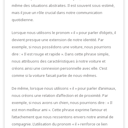
même des situations abstraites. Il est souvent sous-estimé,
mais il joue un rôle crucial dans notre communication
quotidienne.
Lorsque nous utilisons le pronom « il » pour parler d’objets, il
devient presque une extension de notre identité. Par
exemple, si nous possédons une voiture, nous pourrions
dire : « Il est rouge et rapide ». Dans cette phrase simple,
nous attribuons des caractéristiques à notre voiture et
créons ainsi une connexion personnelle avec elle. C’est
comme si la voiture faisait partie de nous-mêmes.
De même, lorsque nous utilisons « il » pour parler d’animaux,
nous créons une relation d’affection et de proximité. Par
exemple, si nous avons un chien, nous pourrions dire : « Il
est mon meilleur ami ». Cette phrase exprime l’amour et
l’attachement que nous ressentons envers notre animal de
compagnie. L’utilisation du pronom « il » renforce ce lien