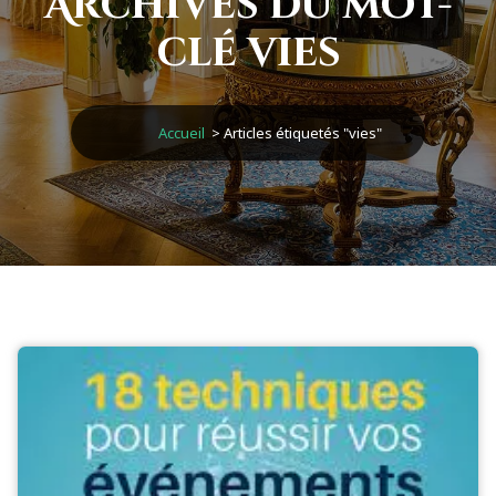
Archives du mot-
clé vies
Accueil
>
Articles étiquetés "vies"