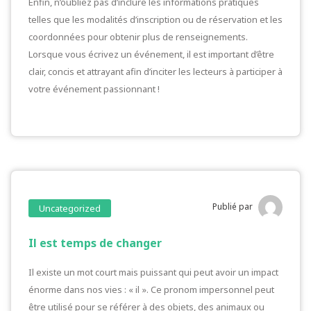
Enfin, n’oubliez pas d’inclure les informations pratiques
telles que les modalités d’inscription ou de réservation et les
coordonnées pour obtenir plus de renseignements.
Lorsque vous écrivez un événement, il est important d’être
clair, concis et attrayant afin d’inciter les lecteurs à participer à
votre événement passionnant !
Publié par
Uncategorized
Il est temps de changer
Il existe un mot court mais puissant qui peut avoir un impact
énorme dans nos vies : « il ». Ce pronom impersonnel peut
être utilisé pour se référer à des objets, des animaux ou