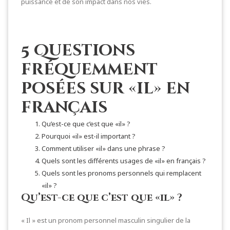
puissance et de son impact dans nos vies.
5 Questions
fréquemment
posées sur «il» en
français
Qu’est-ce que c’est que «il» ?
Pourquoi «il» est-il important ?
Comment utiliser «il» dans une phrase ?
Quels sont les différents usages de «il» en français ?
Quels sont les pronoms personnels qui remplacent
«il» ?
Qu’est-ce que c’est que «il» ?
« Il » est un pronom personnel masculin singulier de la