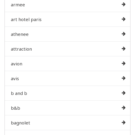
armee
art hotel paris
athenee
attraction
avion
avis
b and b
b&b
bagnolet