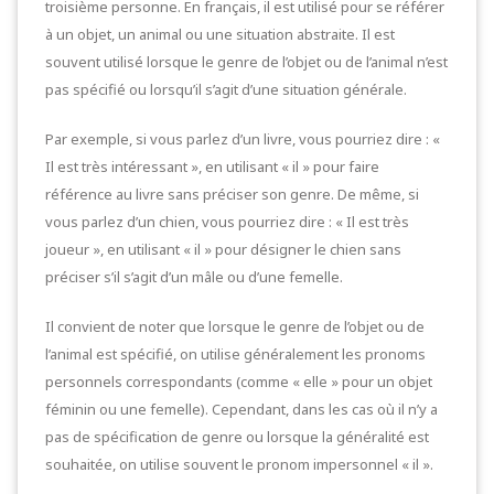
troisième personne. En français, il est utilisé pour se référer
à un objet, un animal ou une situation abstraite. Il est
souvent utilisé lorsque le genre de l’objet ou de l’animal n’est
pas spécifié ou lorsqu’il s’agit d’une situation générale.
Par exemple, si vous parlez d’un livre, vous pourriez dire : «
Il est très intéressant », en utilisant « il » pour faire
référence au livre sans préciser son genre. De même, si
vous parlez d’un chien, vous pourriez dire : « Il est très
joueur », en utilisant « il » pour désigner le chien sans
préciser s’il s’agit d’un mâle ou d’une femelle.
Il convient de noter que lorsque le genre de l’objet ou de
l’animal est spécifié, on utilise généralement les pronoms
personnels correspondants (comme « elle » pour un objet
féminin ou une femelle). Cependant, dans les cas où il n’y a
pas de spécification de genre ou lorsque la généralité est
souhaitée, on utilise souvent le pronom impersonnel « il ».