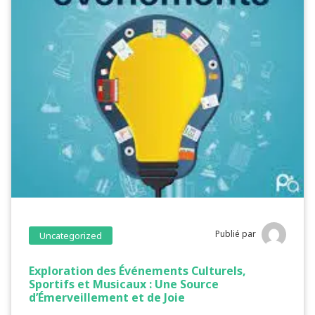
Publié par
Uncategorized
Exploration des Événements Culturels,
Sportifs et Musicaux : Une Source
d’Émerveillement et de Joie