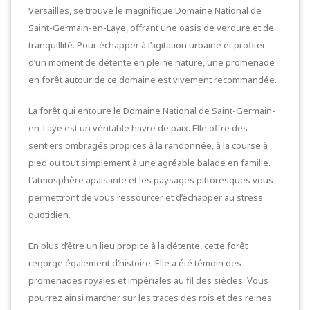
Versailles, se trouve le magnifique Domaine National de
Saint-Germain-en-Laye, offrant une oasis de verdure et de
tranquillité. Pour échapper à l’agitation urbaine et profiter
d’un moment de détente en pleine nature, une promenade
en forêt autour de ce domaine est vivement recommandée.
La forêt qui entoure le Domaine National de Saint-Germain-
en-Laye est un véritable havre de paix. Elle offre des
sentiers ombragés propices à la randonnée, à la course à
pied ou tout simplement à une agréable balade en famille.
L’atmosphère apaisante et les paysages pittoresques vous
permettront de vous ressourcer et d’échapper au stress
quotidien.
En plus d’être un lieu propice à la détente, cette forêt
regorge également d’histoire. Elle a été témoin des
promenades royales et impériales au fil des siècles. Vous
pourrez ainsi marcher sur les traces des rois et des reines