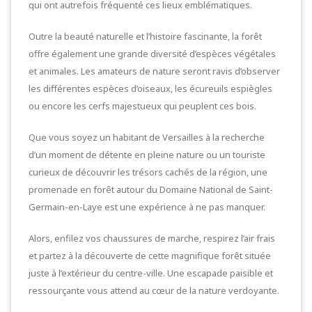
qui ont autrefois fréquenté ces lieux emblématiques.
Outre la beauté naturelle et l’histoire fascinante, la forêt
offre également une grande diversité d’espèces végétales
et animales. Les amateurs de nature seront ravis d’observer
les différentes espèces d’oiseaux, les écureuils espiègles
ou encore les cerfs majestueux qui peuplent ces bois.
Que vous soyez un habitant de Versailles à la recherche
d’un moment de détente en pleine nature ou un touriste
curieux de découvrir les trésors cachés de la région, une
promenade en forêt autour du Domaine National de Saint-
Germain-en-Laye est une expérience à ne pas manquer.
Alors, enfilez vos chaussures de marche, respirez l’air frais
et partez à la découverte de cette magnifique forêt située
juste à l’extérieur du centre-ville. Une escapade paisible et
ressourçante vous attend au cœur de la nature verdoyante.