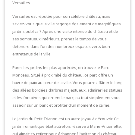
Versailles
Versailles est réputée pour son célèbre château, mais
saviez-vous que la ville regorge également de magnifiques
jardins publics ? Après une visite intense du château et de
ses somptueux intérieurs, prenez le temps de vous
détendre dans l’un des nombreux espaces verts bien
entretenus de la ville.
Parmi les jardins les plus appréciés, on trouve le Parc
Monceau. Situé à proximité du château, ce parc offre un
havre de paix au cœur de la ville. Vous pourrez flâner le long
des allées bordées d’arbres majestueux, admirer les statues
et les fontaines qui ornent le parc, ou tout simplement vous
asseoir sur un banc et profiter d’un moment de calme.
Le Jardin du Petit Trianon est un autre joyau à découvrir. Ce
jardin romantique était autrefois réservé à Marie-Antoinette,
qui aimait s’y retirer pour échapper à l’agitation du château.