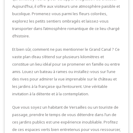
Aujourd’hui, il offre aux visiteurs une atmosphère paisible et
bucolique. Promenez-vous parmi les fleurs colorées,
explorez les petits sentiers ombragés et laissez-vous
transporter dans l’atmosphère romantique de ce lieu chargé
d’histoire.
Et bien sûr, comment ne pas mentionner le Grand Canal ? Ce
vaste plan d’eau s’étend sur plusieurs kilomètres et
constitue un lieu idéal pour se promener en famille ou entre
amis. Louez un bateau à rames ou installez-vous sur l’une
des rives pour admirer la vue imprenable sur le château et
les jardins à la française qui l’entourent. Une véritable
invitation à la détente et à la contemplation.
Que vous soyez un habitant de Versailles ou un touriste de
passage, prendre le temps de vous détendre dans l’un de
ces jardins publics est une expérience inoubliable. Profitez
de ces espaces verts bien entretenus pour vous ressourcer,