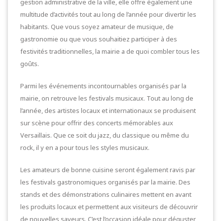
gestion administrative de la ville, elle offre également une
multitude d’activités tout au long de l’année pour divertir les
habitants. Que vous soyez amateur de musique, de
gastronomie ou que vous souhaitiez participer à des
festivités traditionnelles, la mairie a de quoi combler tous les
goûts.
Parmi les événements incontournables organisés par la
mairie, on retrouve les festivals musicaux. Tout au long de
l’année, des artistes locaux et internationaux se produisent
sur scène pour offrir des concerts mémorables aux
Versaillais. Que ce soit du jazz, du classique ou même du
rock, il y en a pour tous les styles musicaux.
Les amateurs de bonne cuisine seront également ravis par
les festivals gastronomiques organisés par la mairie. Des
stands et des démonstrations culinaires mettent en avant
les produits locaux et permettent aux visiteurs de découvrir
de nouvelles saveurs. C’est l’occasion idéale pour déguster