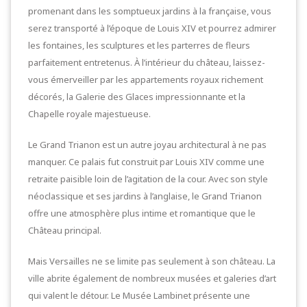
promenant dans les somptueux jardins à la française, vous
serez transporté à l’époque de Louis XIV et pourrez admirer
les fontaines, les sculptures et les parterres de fleurs
parfaitement entretenus. À l’intérieur du château, laissez-
vous émerveiller par les appartements royaux richement
décorés, la Galerie des Glaces impressionnante et la
Chapelle royale majestueuse.
Le Grand Trianon est un autre joyau architectural à ne pas
manquer. Ce palais fut construit par Louis XIV comme une
retraite paisible loin de l’agitation de la cour. Avec son style
néoclassique et ses jardins à l’anglaise, le Grand Trianon
offre une atmosphère plus intime et romantique que le
Château principal.
Mais Versailles ne se limite pas seulement à son château. La
ville abrite également de nombreux musées et galeries d’art
qui valent le détour. Le Musée Lambinet présente une