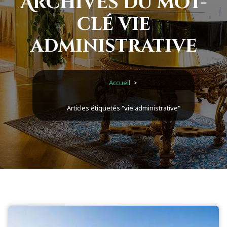
Archives du mot-
clé vie
administrative
Accueil
>
Articles étiquetés "vie administrative"