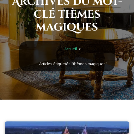
Archives du mot-
clé thèmes
magiques
Accueil
>
Articles étiquetés "thèmes magiques"