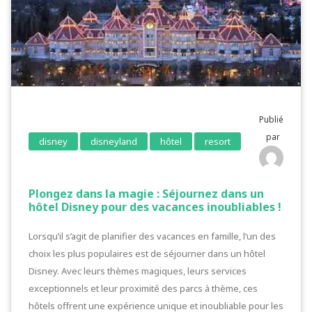
Publié
par
disney
disneyland
hôtel
resort
Plongez dans la magie : Séjournez dans un
hôtel Disney pour des vacances inoubliables !
Lorsqu’il s’agit de planifier des vacances en famille, l’un des
choix les plus populaires est de séjourner dans un hôtel
Disney. Avec leurs thèmes magiques, leurs services
exceptionnels et leur proximité des parcs à thème, ces
hôtels offrent une expérience unique et inoubliable pour les