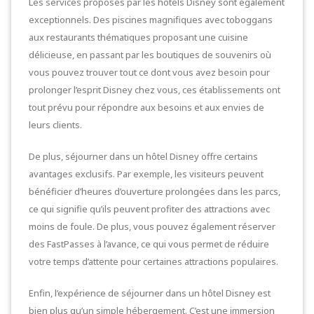
Les services proposés par les hôtels Disney sont également
exceptionnels. Des piscines magnifiques avec toboggans
aux restaurants thématiques proposant une cuisine
délicieuse, en passant par les boutiques de souvenirs où
vous pouvez trouver tout ce dont vous avez besoin pour
prolonger l’esprit Disney chez vous, ces établissements ont
tout prévu pour répondre aux besoins et aux envies de
leurs clients.
De plus, séjourner dans un hôtel Disney offre certains
avantages exclusifs. Par exemple, les visiteurs peuvent
bénéficier d’heures d’ouverture prolongées dans les parcs,
ce qui signifie qu’ils peuvent profiter des attractions avec
moins de foule. De plus, vous pouvez également réserver
des FastPasses à l’avance, ce qui vous permet de réduire
votre temps d’attente pour certaines attractions populaires.
Enfin, l’expérience de séjourner dans un hôtel Disney est
bien plus qu’un simple hébergement. C’est une immersion