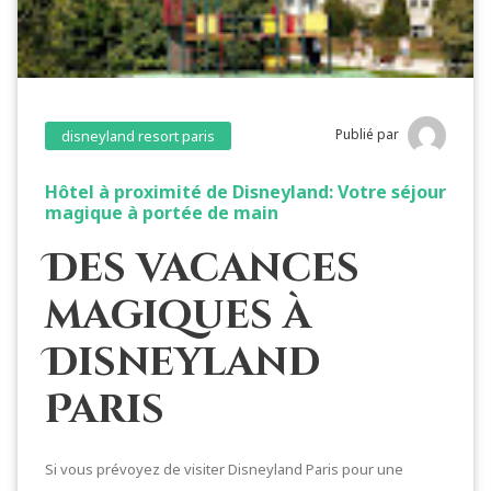
Publié par
disneyland resort paris
Hôtel à proximité de Disneyland: Votre séjour
magique à portée de main
Des vacances
magiques à
Disneyland
Paris
Si vous prévoyez de visiter Disneyland Paris pour une